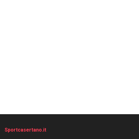
Sportcasertano.it