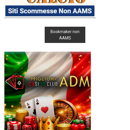
Bookmaker non
AAMS