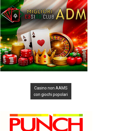
Casino non AAMS
con giochi popolari