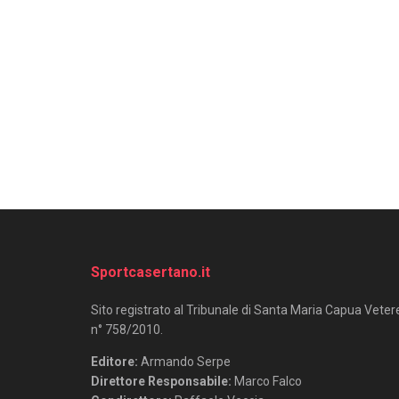
Sportcasertano.it
Sito registrato al Tribunale di Santa Maria Capua Veter
n° 758/2010.
Editore:
Armando Serpe
Direttore Responsabile:
Marco Falco