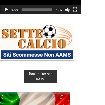
00:00
41:17
Bookmaker non
AAMS