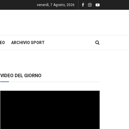
venerdì, 7 Agosto, 2026
DEO
ARCHIVIO SPORT
VIDEO DEL GIORNO
Video
Player