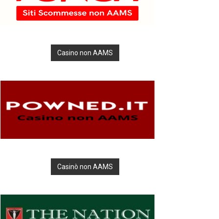
Casino non AAMS
Casinò non AAMS