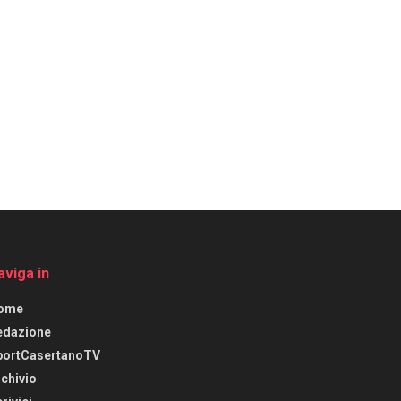
aviga in
ome
edazione
portCasertanoTV
chivio