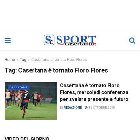
Home
Tag
Casertana è tornato Floro Flores
Tag:
Casertana è tornato Floro Flores
Casertana è tornato Floro
CASERTANA
Flores, mercoledì conferenza
per svelare presente e futuro
DI
REDAZIONE
15 OTTOBRE 2019
VIDEO DEL GIORNO