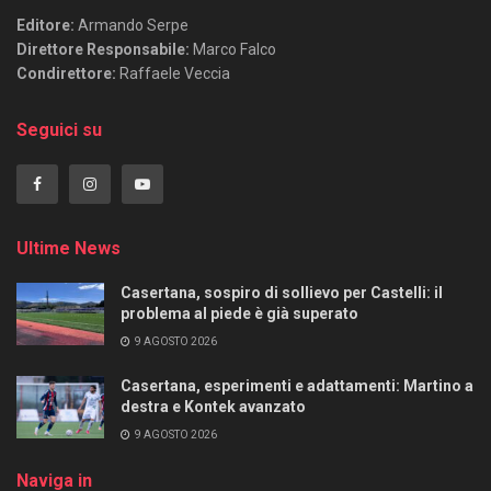
Editore:
Armando Serpe
Direttore Responsabile:
Marco Falco
Condirettore:
Raffaele Veccia
Seguici su
Ultime News
Casertana, sospiro di sollievo per Castelli: il
problema al piede è già superato
9 AGOSTO 2026
Casertana, esperimenti e adattamenti: Martino a
destra e Kontek avanzato
9 AGOSTO 2026
Naviga in