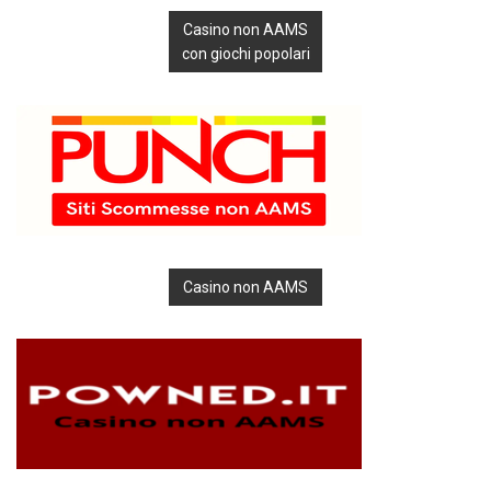
Casino non AAMS
con giochi popolari
Casino non AAMS