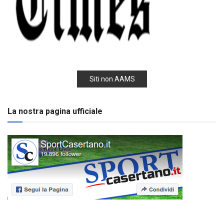
Siti non AAMS
La nostra pagina ufficiale