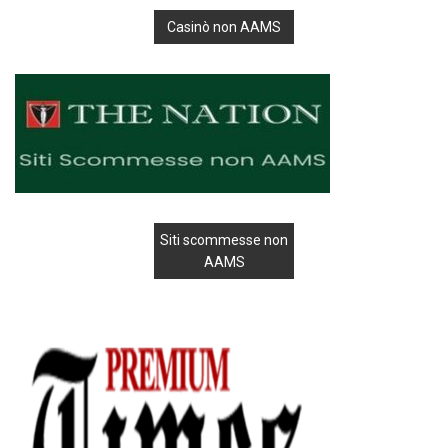
Casinò non AAMS
Siti scommesse non
AAMS