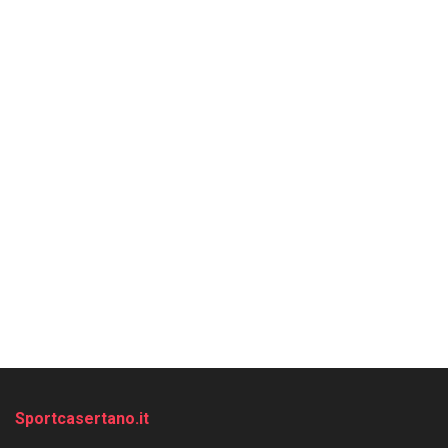
Sportcasertano.it