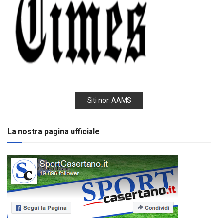
Siti non AAMS
La nostra pagina ufficiale