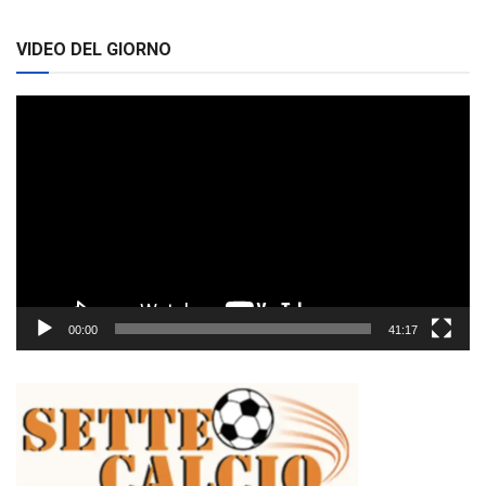
VIDEO DEL GIORNO
Video
Player
00:00
41:17