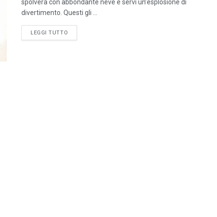
spolvera con abbondante neve e servi un’esplosione di
divertimento. Questi gli ...
LEGGI TUTTO