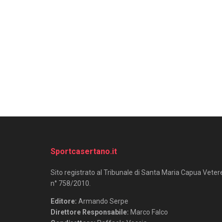
Sportcasertano.it
Sito registrato al Tribunale di Santa Maria Capua Veter
n° 758/2010.
Editore:
Armando Serpe
Direttore Responsabile:
Marco Falco