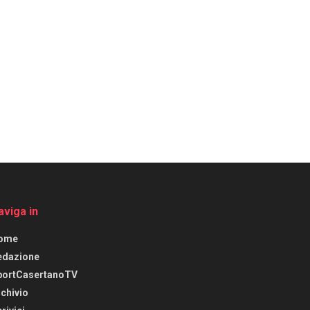
aviga in
ome
edazione
portCasertanoTV
chivio