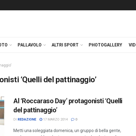
OTO
PALLAVOLO
ALTRI SPORT
PHOTOGALLERY
VI
inaggio'
nisti ‘Quelli del pattinaggio’
Al ‘Roccaraso Day’ protagonisti ‘Quelli
del pattinaggio’
DI
REDAZIONE
17 MARZO 2014
0
Metti una soleggiata domenica, un gruppo di bella gente,