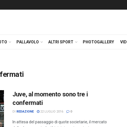
OTO
PALLAVOLO
ALTRI SPORT
PHOTOGALLERY
VI
nfermati
Juve, al momento sono tre i
confermati
DI
REDAZIONE
22 LUGLIO 2016
0
In attesa del passaggio di quote societarie, il mercato