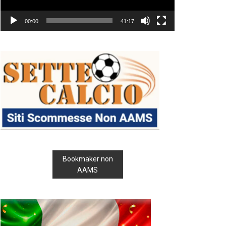
00:00
41:17
Bookmaker non
AAMS