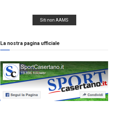
Siti non AAMS
La nostra pagina ufficiale