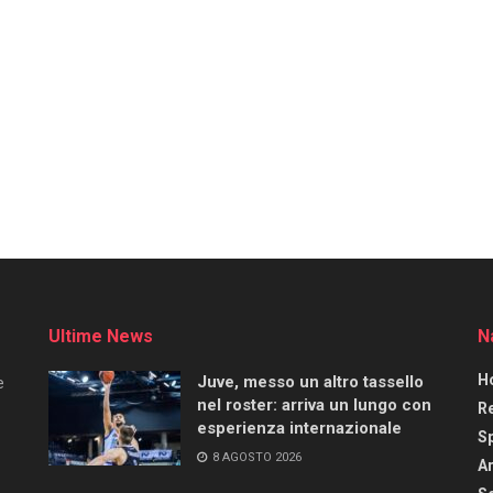
Ultime News
N
H
Juve, messo un altro tassello
e
nel roster: arriva un lungo con
R
esperienza internazionale
S
8 AGOSTO 2026
Ar