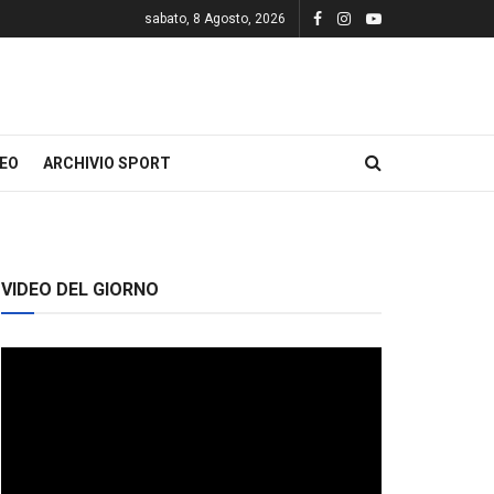
sabato, 8 Agosto, 2026
DEO
ARCHIVIO SPORT
VIDEO DEL GIORNO
Video
Player