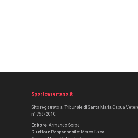
Sportcasertano.it
Sito registrato al Tribunale di Santa Maria Capua Veter
n° 758/2010.
Editore:
Armando Serpe
Direttore Responsabile:
Marco Falco