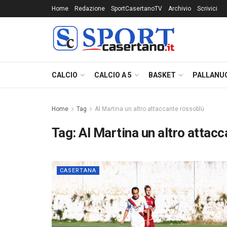
Home
Redazione
SportCasertanoTV
Archivio
Scrivici
CALCIO
CALCIO A 5
BASKET
PALLANU
Home
Tag
Al Martina un altro attaccante rossoblù
Tag:
Al Martina un altro attac
CASERTANA