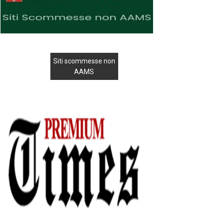
Siti scommesse non
AAMS