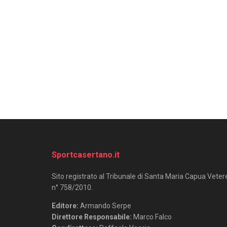
Sportcasertano.it
Sito registrato al Tribunale di Santa Maria Capua Veter
n° 758/2010.
Editore:
Armando Serpe
Direttore Responsabile:
Marco Falco