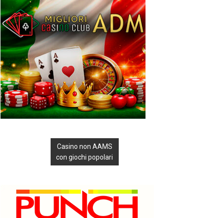
Casino non AAMS
con giochi popolari