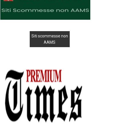
Siti scommesse non
AAMS