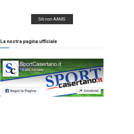
Siti non AAMS
La nostra pagina ufficiale