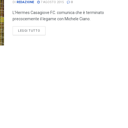
DI
REDAZIONE
7 AGOSTO 2015
0
L’Hermes Casagiove F.C. comunica che è terminato
precocemente il legame con Michele Ciano.
LEGGI TUTTO