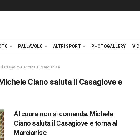
OTO
PALLAVOLO
ALTRI SPORT
PHOTOGALLERY
VI
il Casagiove e torna al Marcianise
Michele Ciano saluta il Casagiove e
Al cuore non si comanda: Michele
Ciano saluta il Casagiove e torna al
Marcianise