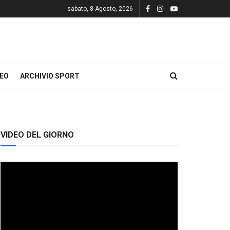
sabato, 8 Agosto, 2026
DEO
ARCHIVIO SPORT
VIDEO DEL GIORNO
Video
Player