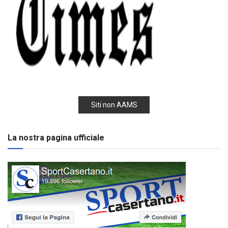
Siti non AAMS
La nostra pagina ufficiale