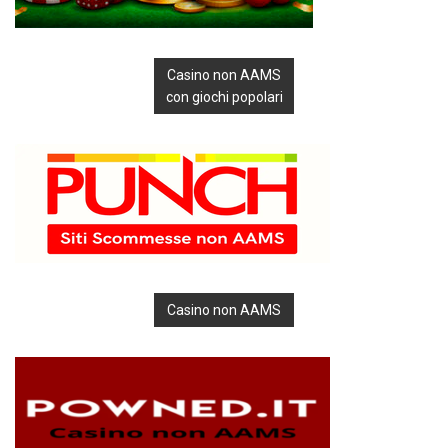
Casino non AAMS
con giochi popolari
Casino non AAMS