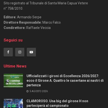
Sito registrato al Tribunale di Santa Maria Capua Vetere
n° 758/2010.
Editore:
Armando Serpe
Direttore Responsabile:
Marco Falco
Condirettore:
Raffaele Veccia
Seguici su
Ultime News
Ufficializzati i gironi di Eccellenza 2026/2027:
ecco il Girone A. Quattro le casertane ai nastri di
partenza
5 AGOSTO 2026
CLAMOROSO. Una big del girone H non
parteciperà al campionato