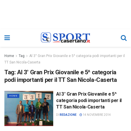
Home
Tag
Al 3° Gran Prix Giovanile e 5^ categoria podi importanti per il
TT San Nicola-Caserta
Tag:
Al 3° Gran Prix Giovanile e 5^ categoria
podi importanti per il TT San Nicola-Caserta
Al 3° Gran Prix Giovanile e 5^
HOME
categoria podi importanti per il
TT San Nicola-Caserta
DI
REDAZIONE
14 NOVEMBRE 2014