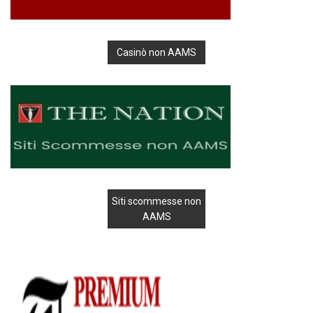
Casinò non AAMS
Siti scommesse non
AAMS