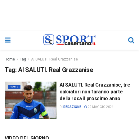
Home
Tag
AI SALUTI. Real Grazzanise
Tag:
AI SALUTI. Real Grazzanise
AI SALUTI. Real Grazzanise, tre
HOME
calciatori non faranno parte
della rosa il prossimo anno
DI
REDAZIONE
29 MAGGIO 2024
VIDEO DEL GIORNO