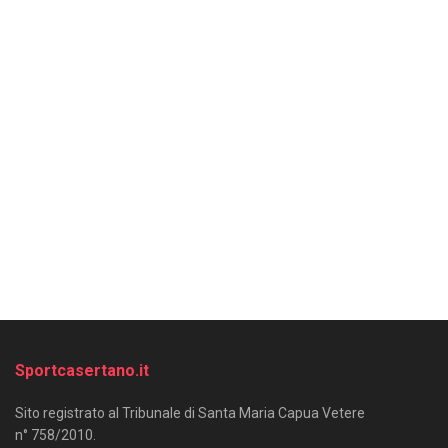
Sportcasertano.it
Sito registrato al Tribunale di Santa Maria Capua Vetere
n° 758/2010.