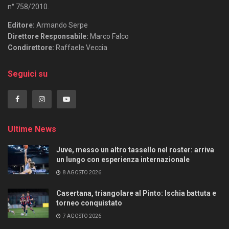
n° 758/2010.
Editore:
Armando Serpe
Direttore Responsabile:
Marco Falco
Condirettore:
Raffaele Veccia
Seguici su
Ultime News
Juve, messo un altro tassello nel roster: arriva
un lungo con esperienza internazionale
8 AGOSTO 2026
Casertana, triangolare al Pinto: Ischia battuta e
torneo conquistato
7 AGOSTO 2026