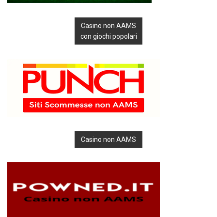
Casino non AAMS
con giochi popolari
Casino non AAMS