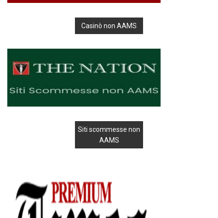
Casinò non AAMS
Siti scommesse non
AAMS