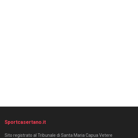
Sportcasertano.it
Sito registrato al Tribunale di Santa Maria Capua Vetere