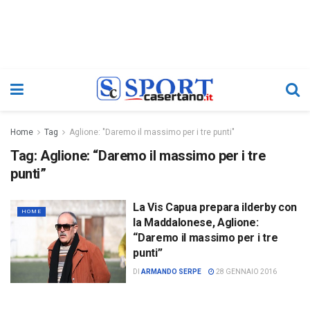
Home
Tag
Aglione: "Daremo il massimo per i tre punti"
Tag:
Aglione: “Daremo il massimo per i tre
punti”
La Vis Capua prepara ilderby con
HOME
la Maddalonese, Aglione:
“Daremo il massimo per i tre
punti”
DI
ARMANDO SERPE
28 GENNAIO 2016