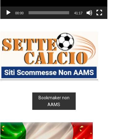
00:00
41:17
Bookmaker non
AAMS