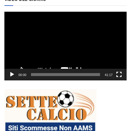
Video
Player
00:00
41:17