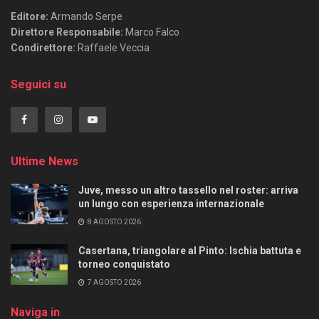
Editore:
Armando Serpe
Direttore Responsabile:
Marco Falco
Condirettore:
Raffaele Veccia
Seguici su
Ultime News
Juve, messo un altro tassello nel roster: arriva
un lungo con esperienza internazionale
8 AGOSTO 2026
Casertana, triangolare al Pinto: Ischia battuta e
torneo conquistato
7 AGOSTO 2026
Naviga in