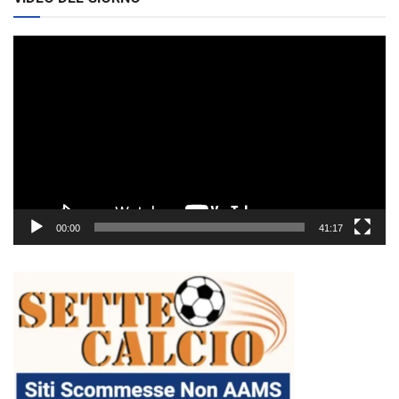
Video
Player
00:00
41:17