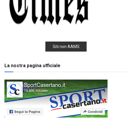
Siti non AAMS
La nostra pagina ufficiale