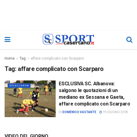
Home
Tag
affare complicato con Scarparo
Tag:
affare complicato con Scarparo
ESCLUSIVA SC. Albanova:
ECCELLENZA
salgono le quotazioni di un
mediano ex Sessana e Gaeta,
affare complicato con Scarparo
DI
DOMENICO VASTANTE
19 GIUGNO 2018
VIDEO DEL GIORNO