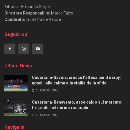
Editore:
Armando Serpe
Direttore Responsabile:
Marco Falco
Condirettore:
Raffaele Veccia
Seguici su
Ultime News
Casertana-Savoia, cresce l’attesa per il derby:
appelli alla calma alla vigilia della sfida
10 AGOSTO 2026
Casertana-Benevento, asse caldo sul mercato:
tre profili nel mirino rossoblu
10 AGOSTO 2026
Naviga in