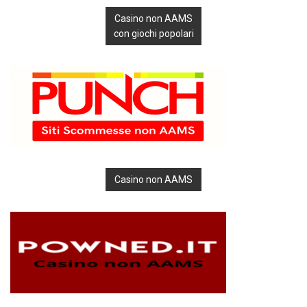
Casino non AAMS
con giochi popolari
Casino non AAMS