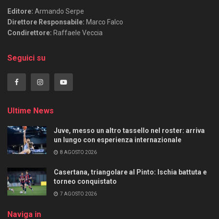
Editore:
Armando Serpe
Direttore Responsabile:
Marco Falco
Condirettore:
Raffaele Veccia
Seguici su
Ultime News
Juve, messo un altro tassello nel roster: arriva
un lungo con esperienza internazionale
8 AGOSTO 2026
Casertana, triangolare al Pinto: Ischia battuta e
torneo conquistato
7 AGOSTO 2026
Naviga in