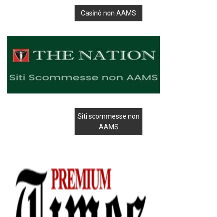
Casinò non AAMS
Siti scommesse non
AAMS