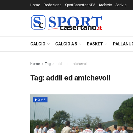
Home
Redazione
SportCasertanoTV
Archivio
Scrivici
CALCIO
CALCIO A 5
BASKET
PALLANU
Home
Tag
addii ed amichevoli
Tag:
addii ed amichevoli
HOME