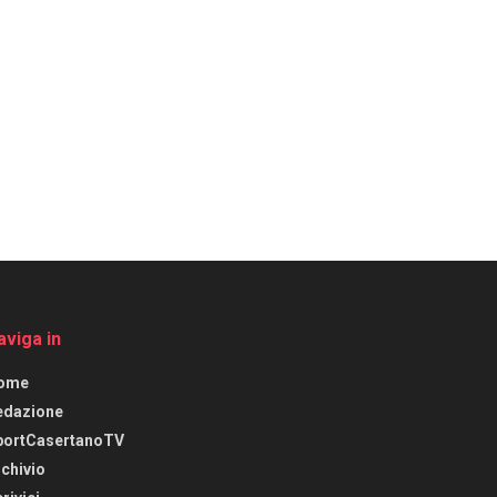
aviga in
ome
edazione
portCasertanoTV
chivio