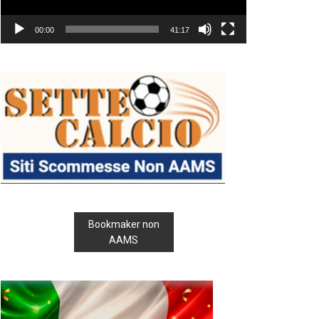
00:00
41:17
Bookmaker non
AAMS