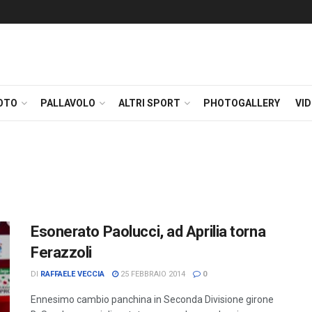
OTO
PALLAVOLO
ALTRI SPORT
PHOTOGALLERY
VI
Esonerato Paolucci, ad Aprilia torna
Ferazzoli
DI
RAFFAELE VECCIA
25 FEBBRAIO 2014
0
Ennesimo cambio panchina in Seconda Divisione girone