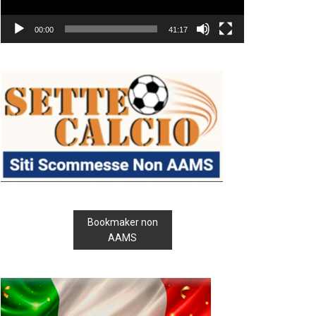
00:00
41:17
Bookmaker non
AAMS