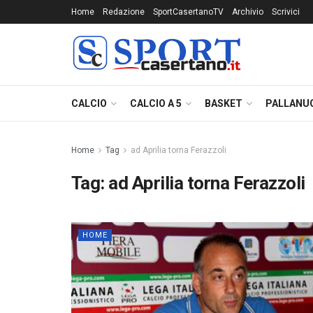
Home
Redazione
SportCasertanoTV
Archivio
Scrivici
CALCIO
CALCIO A 5
BASKET
PALLANU
Home
Tag
ad Aprilia torna Ferazzoli
Tag:
ad Aprilia torna Ferazzoli
HOME