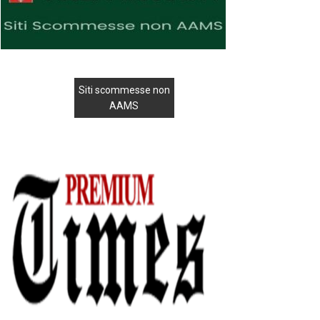
Siti scommesse non
AAMS