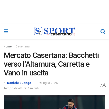
Home
Casertana
Mercato Casertana: Bacchetti
verso l’Altamura, Carretta e
Vano in uscita
di
Daniele Luongo
9 Luglio 2026
A
A
Tempo di lettura: 1 minuti