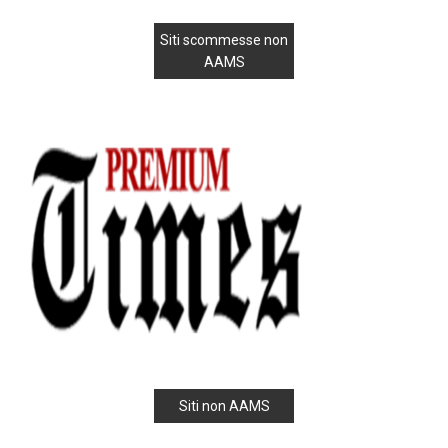
Siti scommesse non
AAMS
Siti non AAMS