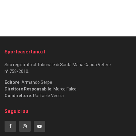
Sportcasertano.it
Sito registrato al Tribunale di Santa Maria Capua Vetere
n° 758/2010.
Editore:
Armando Serpe
Direttore Responsabile:
Marco Falco
Condirettore:
Raffaele Veccia
Seguici su