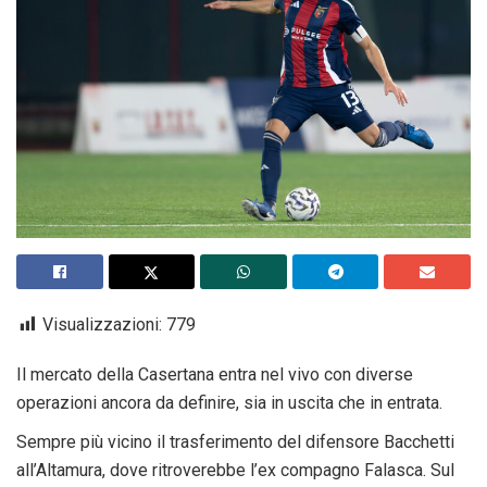
Visualizzazioni:
779
Il mercato della Casertana entra nel vivo con diverse
operazioni ancora da definire, sia in uscita che in entrata.
Sempre più vicino il trasferimento del difensore Bacchetti
all’Altamura, dove ritroverebbe l’ex compagno Falasca. Sul