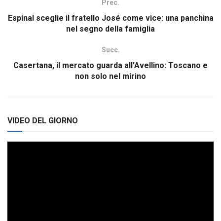
Prec.
Espinal sceglie il fratello José come vice: una panchina
nel segno della famiglia
Succ.
Casertana, il mercato guarda all’Avellino: Toscano e
non solo nel mirino
VIDEO DEL GIORNO
Video
Player