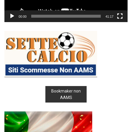
00:00
41:17
Bookmaker non
AAMS