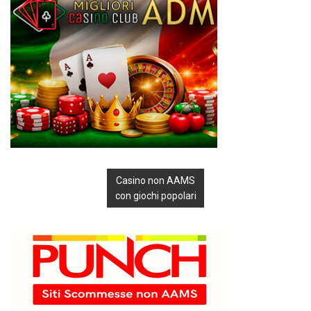
Casino non AAMS
con giochi popolari