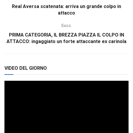
Real Aversa scatenata: arriva un grande colpo in
attacco
Succ.
PRIMA CATEGORIA, IL BREZZA PIAZZA IL COLPO IN
ATTACCO: ingaggiato un forte attaccante ex carinola
VIDEO DEL GIORNO
Video
Player