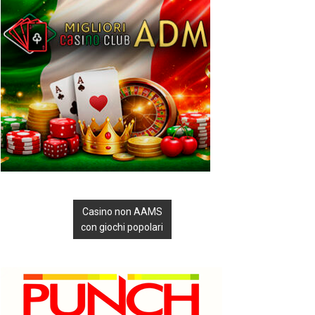
Casino non AAMS
con giochi popolari