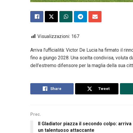
Visualizzazioni:
167
Arriva l’ufficialità: Victor De Lucia ha firmato il ri
fino a giungo 2028. Una scelta condivisa, voluta 
dell’estremo difensore per la maglia della sua citt
Share
Tweet
Prec.
Il Gladiator piazza il secondo colpo: arriva
un talentuoso attaccante