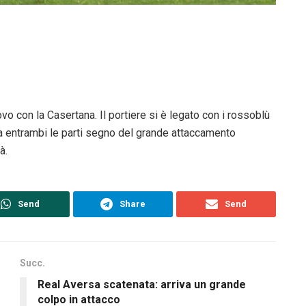
nnovo con la Casertana. Il portiere si è legato con i rossoblù
da entrambi le parti segno del grande attaccamento
à.
Send
Share
Send
Succ.
Real Aversa scatenata: arriva un grande
colpo in attacco