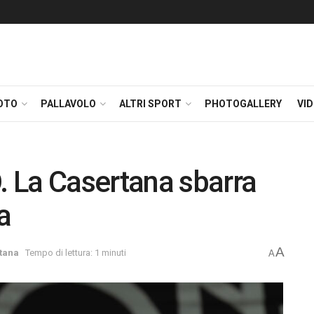
OTO
PALLAVOLO
ALTRI SPORT
PHOTOGALLERY
VI
 La Casertana sbarra
a
A
tana
Tempo di lettura: 1 minuti
A