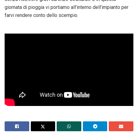
giornata di pioggia vi portiamo all’interno dell’impianto per
farvi rendere conto dello scempio.