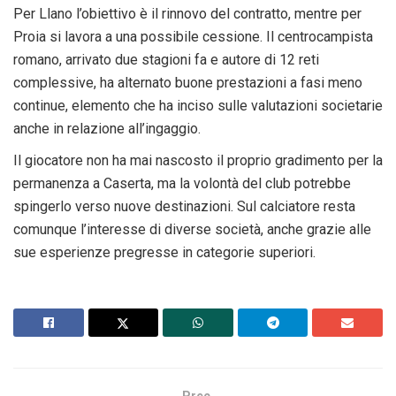
Per Llano l’obiettivo è il rinnovo del contratto, mentre per
Proia si lavora a una possibile cessione. Il centrocampista
romano, arrivato due stagioni fa e autore di 12 reti
complessive, ha alternato buone prestazioni a fasi meno
continue, elemento che ha inciso sulle valutazioni societarie
anche in relazione all’ingaggio.
Il giocatore non ha mai nascosto il proprio gradimento per la
permanenza a Caserta, ma la volontà del club potrebbe
spingerlo verso nuove destinazioni. Sul calciatore resta
comunque l’interesse di diverse società, anche grazie alle
sue esperienze pregresse in categorie superiori.