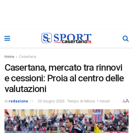
Home
Casertana
Casertana, mercato tra rinnovi
e cessioni: Proia al centro delle
valutazioni
A
di
redazione
23 Giugno 2026
Tempo di lettura: 1 minuti
A