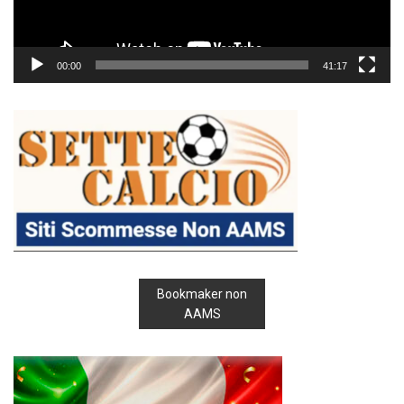
00:00
41:17
Bookmaker non
AAMS