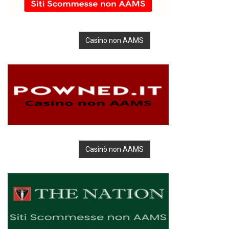
Casino non AAMS
Casinò non AAMS