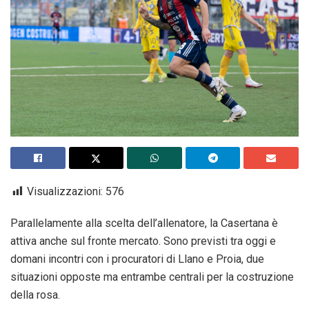
Visualizzazioni:
576
Parallelamente alla scelta dell’allenatore, la Casertana è
attiva anche sul fronte mercato. Sono previsti tra oggi e
domani incontri con i procuratori di Llano e Proia, due
situazioni opposte ma entrambe centrali per la costruzione
della rosa.