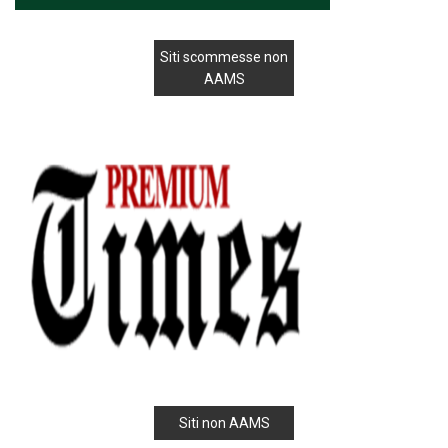
Siti scommesse non
AAMS
Siti non AAMS