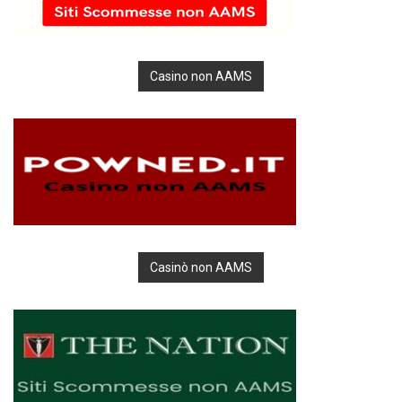
Casino non AAMS
Casinò non AAMS