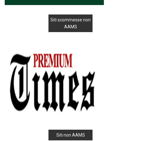
Siti scommesse non
AAMS
Siti non AAMS