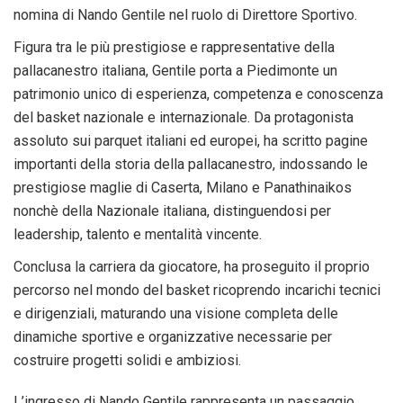
nomina di Nando Gentile nel ruolo di Direttore Sportivo.
Figura tra le più prestigiose e rappresentative della
pallacanestro italiana, Gentile porta a Piedimonte un
patrimonio unico di esperienza, competenza e conoscenza
del basket nazionale e internazionale. Da protagonista
assoluto sui parquet italiani ed europei, ha scritto pagine
importanti della storia della pallacanestro, indossando le
prestigiose maglie di Caserta, Milano e Panathinaikos
nonchè della Nazionale italiana, distinguendosi per
leadership, talento e mentalità vincente.
Conclusa la carriera da giocatore, ha proseguito il proprio
percorso nel mondo del basket ricoprendo incarichi tecnici
e dirigenziali, maturando una visione completa delle
dinamiche sportive e organizzative necessarie per
costruire progetti solidi e ambiziosi.
L’ingresso di Nando Gentile rappresenta un passaggio