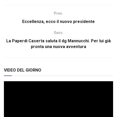
Prec.
Eccellenza, ecco il nuovo presidente
Succ.
La Paperdi Caserta saluta il dg Mannucchi. Per lui già
pronta una nuova avventura
VIDEO DEL GIORNO
Video
Player