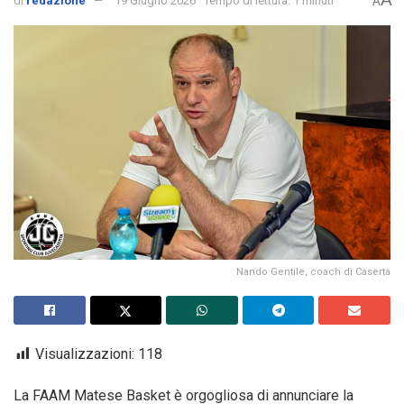
di
redazione
19 Giugno 2026
Tempo di lettura: 1 minuti
A
Nando Gentile, coach di Caserta
Visualizzazioni:
118
La FAAM Matese Basket è orgogliosa di annunciare la