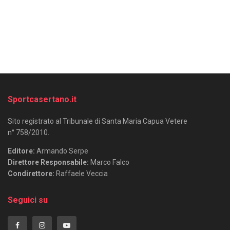
Sportcasertano.it
Sito registrato al Tribunale di Santa Maria Capua Vetere
n° 758/2010.
Editore:
Armando Serpe
Direttore Responsabile:
Marco Falco
Condirettore:
Raffaele Veccia
Seguici su