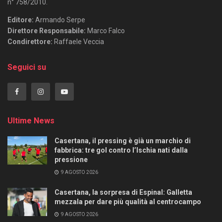
n° 758/2010.
Editore:
Armando Serpe
Direttore Responsabile:
Marco Falco
Condirettore:
Raffaele Veccia
Seguici su
Ultime News
Casertana, il pressing è già un marchio di
fabbrica: tre gol contro l’Ischia nati dalla
pressione
9 AGOSTO 2026
Casertana, la sorpresa di Espinal: Galletta
mezzala per dare più qualità al centrocampo
9 AGOSTO 2026