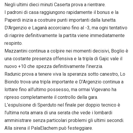
Negli ultimi dieci minuti Caserta prova a rientrare.
I padroni di casa raggiungono rapidamente il bonus e la
Paperdi inizia a costruire punti importanti dalla lunetta.
D’Argenzio e Laganà accorciano fino al -3, ma ogni tentativo
di riaprire definitivamente la partita viene immediatamente
respinto.
Mazzantini continua a colpire nei momenti decisivi, Boglio è
una costante presenza offensiva e la tripla di Gajic vale il
nuovo +10 che spezza definitivamente l’inerzia.
Radunic prova a tenere viva la speranza sotto canestro, Lo
Biondo trova una tripla importante e D’Argenzio continua a
lottare fino all’ultimo possesso, ma ormai Vigevano ha
ripreso completamente il controllo della gara.
L’espulsione di Sperduto nel finale per doppio tecnico è
l’ultima nota amara di una serata che vede i lombardi
amministrare senza particolari problemi gli ultimi secondi.
Alla sirena il PalaElachem può festeggiare.