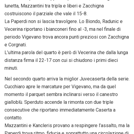
lunetta, Mazzantini tra tripla e liberi e Zacchigna
costruiscono il parziale che vale il 15-8.
La Paperdi non si lascia travolgere. Lo Biondo, Radunic e
Vecerina riportano i bianconeri fino al -3, ma nel finale di
periodo Vigevano trova ancora punti preziosi con Zacchigna
e Corgnati.
L’ultima parola del quarto è però di Vecerina che dalla lunga
distanza firma il 22-17 con cui si chiudono i primi dieci
minuti.
Nel secondo quarto arriva la miglior Juvecaserta della serie.
Cucchiaro apre le marcature per Vigevano, ma da quel
momento il parquet sembra inclinarsi verso il canestro
gialloblù. Sperduto accende la rimonta con due triple
consecutive che riportano immediatamente Caserta a
contatto.
Mazzantini e Kancleris provano a respingere l’assalto, ma la
Paperdi trova ritmo, fiducia e soprattutto una circolazione di