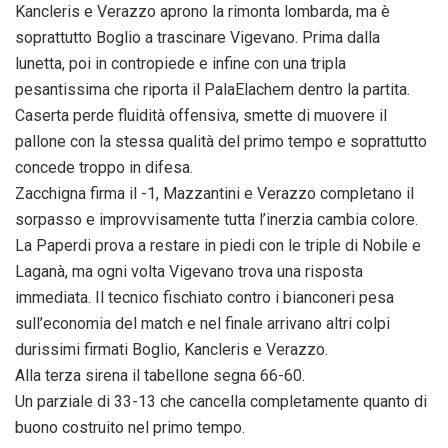
Kancleris e Verazzo aprono la rimonta lombarda, ma è
soprattutto Boglio a trascinare Vigevano. Prima dalla
lunetta, poi in contropiede e infine con una tripla
pesantissima che riporta il PalaElachem dentro la partita.
Caserta perde fluidità offensiva, smette di muovere il
pallone con la stessa qualità del primo tempo e soprattutto
concede troppo in difesa.
Zacchigna firma il -1, Mazzantini e Verazzo completano il
sorpasso e improvvisamente tutta l’inerzia cambia colore.
La Paperdi prova a restare in piedi con le triple di Nobile e
Laganà, ma ogni volta Vigevano trova una risposta
immediata. Il tecnico fischiato contro i bianconeri pesa
sull’economia del match e nel finale arrivano altri colpi
durissimi firmati Boglio, Kancleris e Verazzo.
Alla terza sirena il tabellone segna 66-60.
Un parziale di 33-13 che cancella completamente quanto di
buono costruito nel primo tempo.