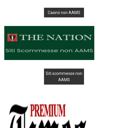
Casinò non AAMS
Siti scommesse non
AAMS