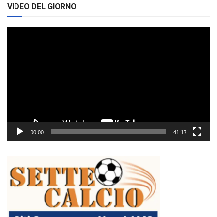
VIDEO DEL GIORNO
Video
Player
00:00
41:17