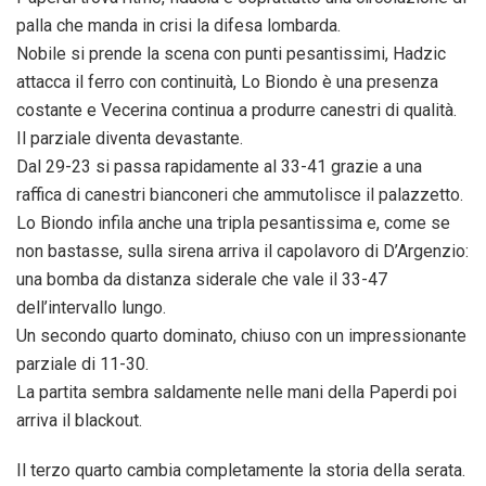
palla che manda in crisi la difesa lombarda.
Nobile si prende la scena con punti pesantissimi, Hadzic
attacca il ferro con continuità, Lo Biondo è una presenza
costante e Vecerina continua a produrre canestri di qualità.
Il parziale diventa devastante.
Dal 29-23 si passa rapidamente al 33-41 grazie a una
raffica di canestri bianconeri che ammutolisce il palazzetto.
Lo Biondo infila anche una tripla pesantissima e, come se
non bastasse, sulla sirena arriva il capolavoro di D’Argenzio:
una bomba da distanza siderale che vale il 33-47
dell’intervallo lungo.
Un secondo quarto dominato, chiuso con un impressionante
parziale di 11-30.
La partita sembra saldamente nelle mani della Paperdi poi
arriva il blackout.
Il terzo quarto cambia completamente la storia della serata.