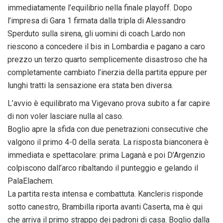
immediatamente l’equilibrio nella finale playoff. Dopo
l’impresa di Gara 1 firmata dalla tripla di Alessandro
Sperduto sulla sirena, gli uomini di coach Lardo non
riescono a concedere il bis in Lombardia e pagano a caro
prezzo un terzo quarto semplicemente disastroso che ha
completamente cambiato l’inerzia della partita eppure per
lunghi tratti la sensazione era stata ben diversa.
L’avvio è equilibrato ma Vigevano prova subito a far capire
di non voler lasciare nulla al caso.
Boglio apre la sfida con due penetrazioni consecutive che
valgono il primo 4-0 della serata. La risposta bianconera è
immediata e spettacolare: prima Laganà e poi D’Argenzio
colpiscono dall’arco ribaltando il punteggio e gelando il
PalaElachem.
La partita resta intensa e combattuta. Kancleris risponde
sotto canestro, Brambilla riporta avanti Caserta, ma è qui
che arriva il primo strappo dei padroni di casa. Boglio dalla