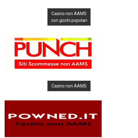
Casino non AAMS
con giochi popolari
Casino non AAMS