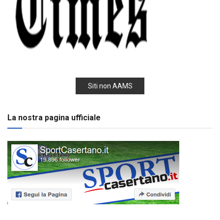
Siti non AAMS
La nostra pagina ufficiale