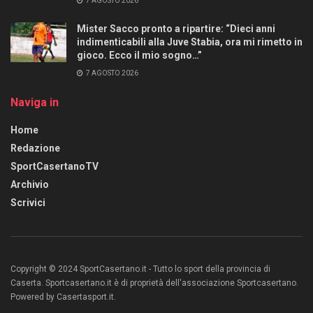
7 AGOSTO 2026
Mister Sacco pronto a ripartire: “Dieci anni
indimenticabili alla Juve Stabia, ora mi rimetto in
gioco. Ecco il mio sogno…”
7 AGOSTO 2026
Naviga in
Home
Redazione
SportCasertanoTV
Archivio
Scrivici
Copyright © 2024 SportCasertano.it - Tutto lo sport della provincia di
Caserta. Sportcasertano.it è di proprietà dell'associazione Sportcasertano.
Powered by Casertasport.it.