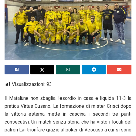
Visualizzazioni:
93
Il Matalùne non sbaglia l’esordio in casa e liquida 11-3 la
pratica Virtus Cusano. La formazione di mister Crisci dopo
la vittoria esterna mette in cascina i secondi tre punti
consecutivi. Un match senza storia che ha visto i locali del
patron Lai trionfare grazie al poker di Vescuso a cui si sono