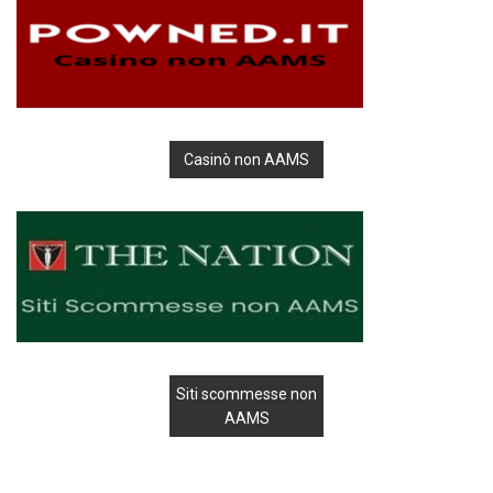
Casinò non AAMS
Siti scommesse non
AAMS