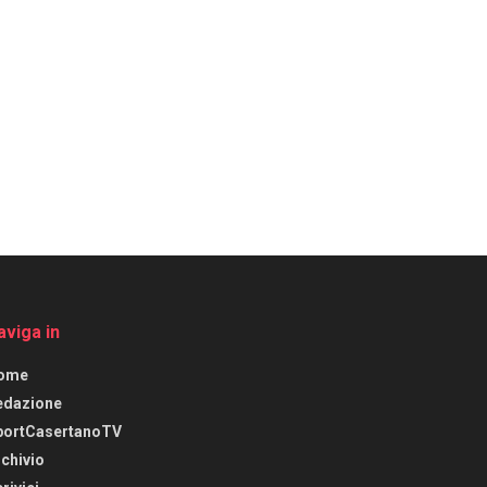
aviga in
ome
edazione
portCasertanoTV
chivio