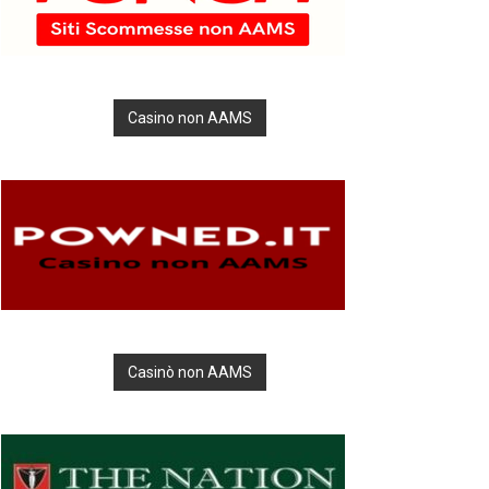
Casino non AAMS
Casinò non AAMS