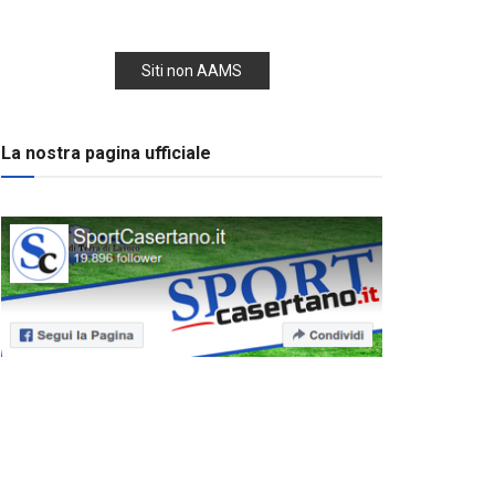
Siti non AAMS
La nostra pagina ufficiale