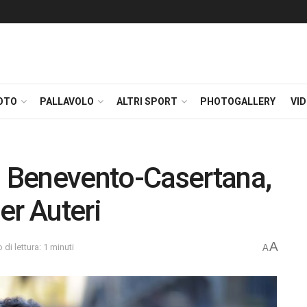
OTO
PALLAVOLO
ALTRI SPORT
PHOTOGALLERY
VI
 Benevento-Casertana,
per Auteri
A
di lettura: 1 minuti
A