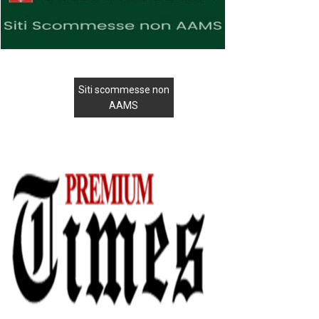
Siti scommesse non
AAMS