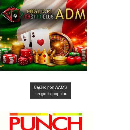
Casino non AAMS
con giochi popolari