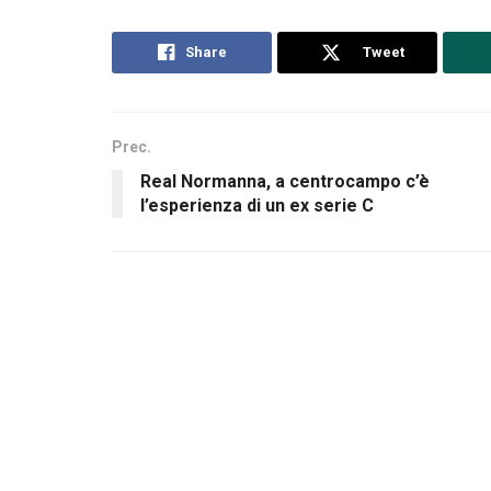
Share
Tweet
Prec.
Real Normanna, a centrocampo c’è
l’esperienza di un ex serie C