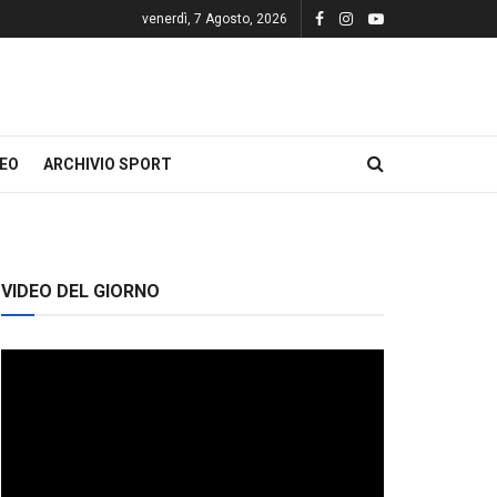
venerdì, 7 Agosto, 2026
DEO
ARCHIVIO SPORT
VIDEO DEL GIORNO
Video
Player