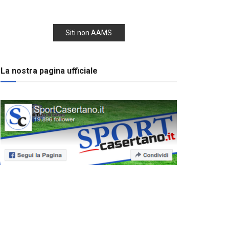
Siti non AAMS
La nostra pagina ufficiale