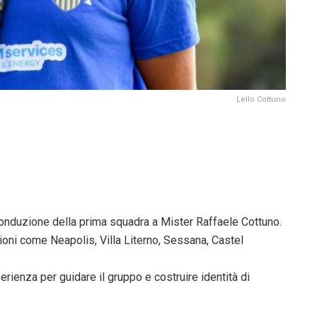
Lello Cottuno
 conduzione della prima squadra a Mister Raffaele Cottuno.
ioni come Neapolis, Villa Literno, Sessana, Castel
rienza per guidare il gruppo e costruire identità di