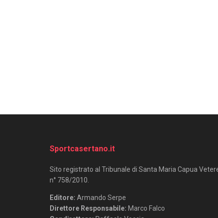
Sportcasertano.it
Sito registrato al Tribunale di Santa Maria Capua Veter
n° 758/2010.
Editore:
Armando Serpe
Direttore Responsabile:
Marco Falco