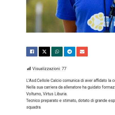
Visualizzazioni:
77
L’Asd.Cellole Calcio comunica di aver affidato la
Nella sua carriera da allenatore ha guidato formaz
Volturno, Virtus Liburia.
Tecnico preparato e stimato, dotato di grande espe
squadra.