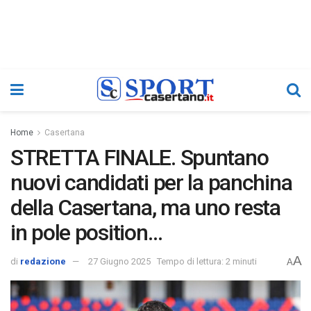
Home
Casertana
STRETTA FINALE. Spuntano
nuovi candidati per la panchina
della Casertana, ma uno resta
in pole position…
A
di
redazione
27 Giugno 2025
Tempo di lettura: 2 minuti
A