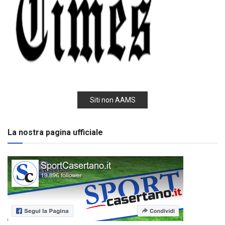
Siti non AAMS
La nostra pagina ufficiale