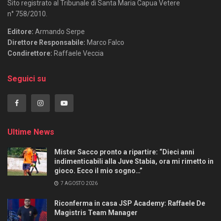
Sito registrato al Tribunale di Santa Maria Capua Vetere
n° 758/2010.
Editore:
Armando Serpe
Direttore Responsabile:
Marco Falco
Condirettore:
Raffaele Veccia
Seguici su
Ultime News
Mister Sacco pronto a ripartire: “Dieci anni
indimenticabili alla Juve Stabia, ora mi rimetto in
gioco. Ecco il mio sogno…”
7 AGOSTO 2026
Riconferma in casa JSP Academy: Raffaele De
Magistris Team Manager