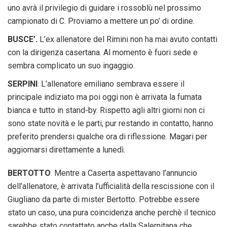
uno avrà il privilegio di guidare i rossoblù nel prossimo
campionato di C. Proviamo a mettere un po’ di ordine.
BUSCE’.
L’ex allenatore del Rimini non ha mai avuto contatti
con la dirigenza casertana. Al momento è fuori sede e
sembra complicato un suo ingaggio.
SERPINI
. L’allenatore emiliano sembrava essere il
principale indiziato ma poi oggi non è arrivata la fumata
bianca e tutto in stand-by. Rispetto agli altri giorni non ci
sono state novità e le parti, pur restando in contatto, hanno
preferito prendersi qualche ora di riflessione. Magari per
aggiornarsi direttamente a lunedì.
BERTOTTO
. Mentre a Caserta aspettavano l’annuncio
dell’allenatore, è arrivata l’ufficialità della rescissione con il
Giugliano da parte di mister Bertotto. Potrebbe essere
stato un caso, una pura coincidenza anche perchè il tecnico
sarebbe stato contattato anche dalla Salernitana che