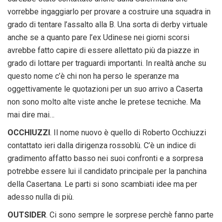
vorrebbe ingaggiarlo per provare a costruire una squadra in
grado di tentare l’assalto alla B. Una sorta di derby virtuale
anche se a quanto pare l’ex Udinese nei giorni scorsi
avrebbe fatto capire di essere allettato più da piazze in
grado di lottare per traguardi importanti. In realtà anche su
questo nome c’è chi non ha perso le speranze ma
oggettivamente le quotazioni per un suo arrivo a Caserta
non sono molto alte viste anche le pretese tecniche. Ma
mai dire mai…
OCCHIUZZI
. Il nome nuovo è quello di Roberto Occhiuzzi
contattato ieri dalla dirigenza rossoblù. C’è un indice di
gradimento affatto basso nei suoi confronti e a sorpresa
potrebbe essere lui il candidato principale per la panchina
della Casertana. Le parti si sono scambiati idee ma per
adesso nulla di più.
OUTSIDER
. Ci sono sempre le sorprese perchè fanno parte