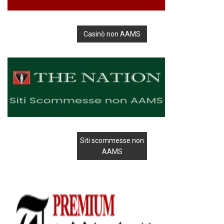
Casinò non AAMS
Siti scommesse non
AAMS