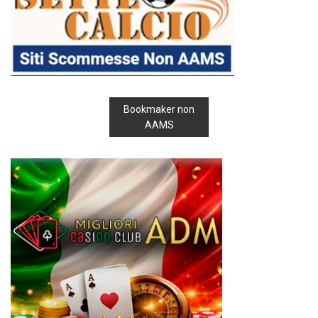
Bookmaker non
AAMS