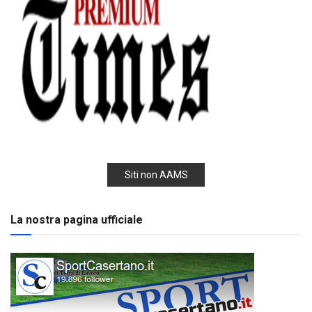
Siti non AAMS
La nostra pagina ufficiale