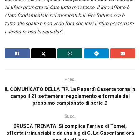
Ai tifosi prometto di dare tutto me stesso. Il loro affetto è
stato fondamentale nei momenti bui. Per fortuna ora è
tutto alle spalle e non vedo l’ora che inizi il ritiro per tornare
a lavorare con la squadra”.
Prec.
IL COMUNICATO DELLA FIP. La Paperdì Caserta torna in
campo il 21 settembre: regolamento e formula del
prossimo campionato di serie B
Succ.
BRUSCA FRENATA. Si complica l’arrivo di Tomei,
offerta irrinunciabile da una big di C. La Casertana ora
guarda altrove