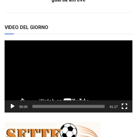
VIDEO DEL GIORNO
Video
Player
00:00
41:17