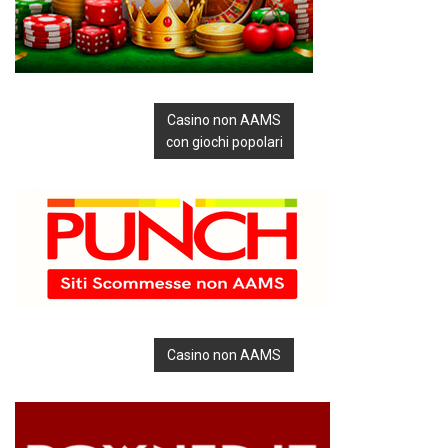
Casino non AAMS
con giochi popolari
Casino non AAMS