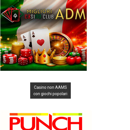
Casino non AAMS
con giochi popolari