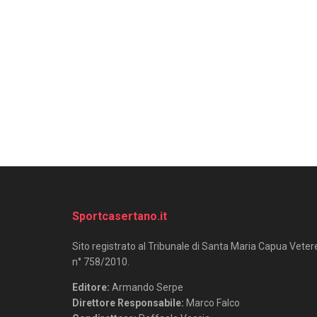
Sportcasertano.it
Sito registrato al Tribunale di Santa Maria Capua Veter
n° 758/2010.
Editore:
Armando Serpe
Direttore Responsabile:
Marco Falco