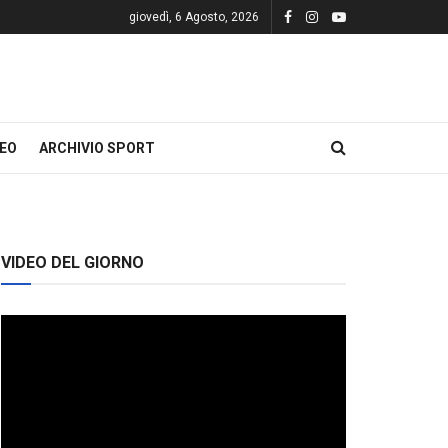
giovedì, 6 Agosto, 2026
DEO
ARCHIVIO SPORT
VIDEO DEL GIORNO
Video
Player