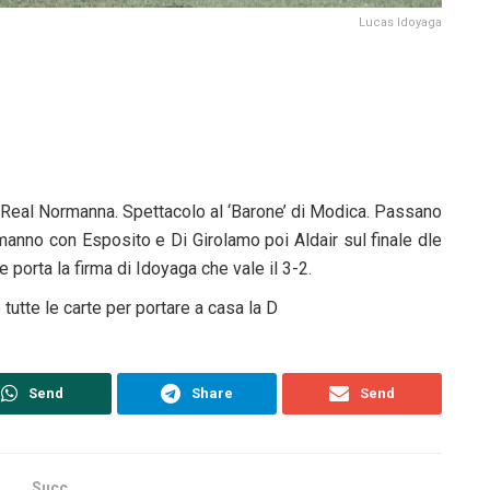
Lucas Idoyaga
 e Real Normanna. Spettacolo al ‘Barone’ di Modica. Passano
rmanno con Esposito e Di Girolamo poi Aldair sul finale dle
 porta la firma di Idoyaga che vale il 3-2.
 tutte le carte per portare a casa la D
Send
Share
Send
Succ.