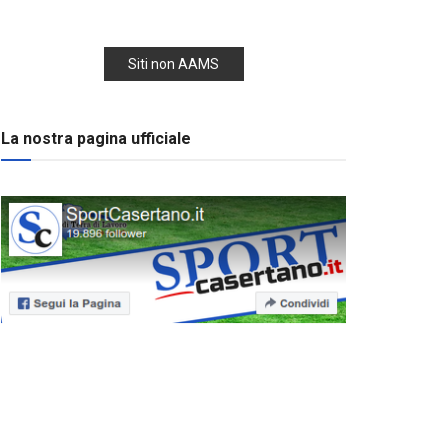
Siti non AAMS
La nostra pagina ufficiale