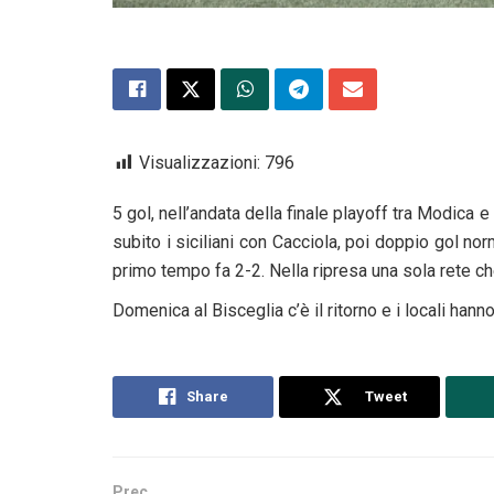
Visualizzazioni:
796
5 gol, nell’andata della finale playoff tra Modica
subito i siciliani con Cacciola, poi doppio gol no
primo tempo fa 2-2. Nella ripresa una sola rete che
Domenica al Bisceglia c’è il ritorno e i locali hanno
Share
Tweet
Prec.