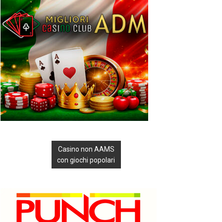
Casino non AAMS
con giochi popolari