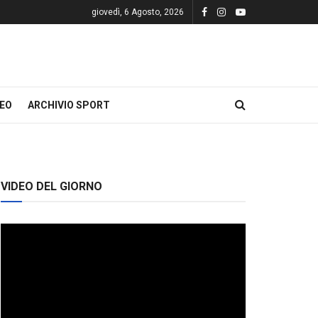
giovedì, 6 Agosto, 2026
DEO
ARCHIVIO SPORT
VIDEO DEL GIORNO
Video
Player