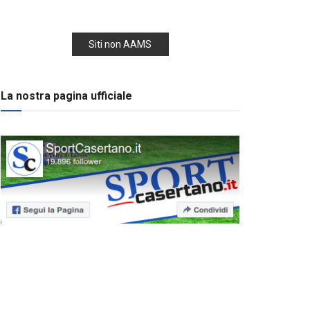
Siti non AAMS
La nostra pagina ufficiale