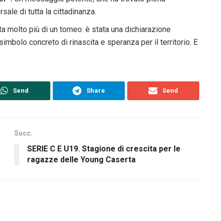
ale di tutta la cittadinanza.
a molto più di un torneo: è stata una dichiarazione
imbolo concreto di rinascita e speranza per il territorio. E
Send
Share
Send
Succ.
SERIE C E U19. Stagione di crescita per le
ragazze delle Young Caserta