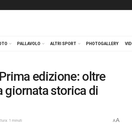
OTO
PALLAVOLO
ALTRI SPORT
PHOTOGALLERY
VI
Prima edizione: oltre
 giornata storica di
A
tura: 1 minuti
A