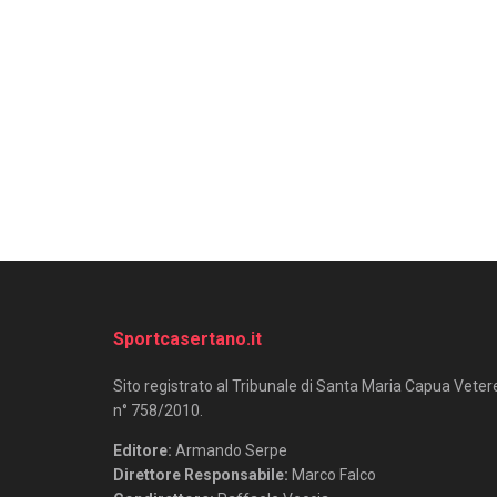
Sportcasertano.it
Sito registrato al Tribunale di Santa Maria Capua Veter
n° 758/2010.
Editore:
Armando Serpe
Direttore Responsabile:
Marco Falco