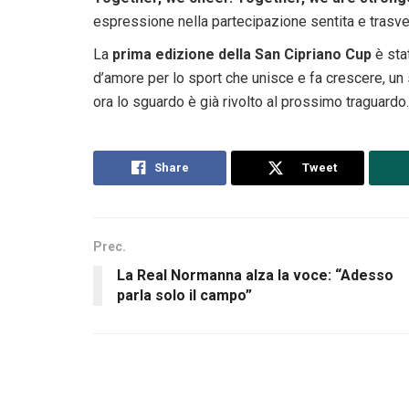
espressione nella partecipazione sentita e trasvers
La
prima edizione della San Cipriano Cup
è stat
d’amore per lo sport che unisce e fa crescere, un s
ora lo sguardo è già rivolto al prossimo traguardo.
Share
Tweet
Prec.
La Real Normanna alza la voce: “Adesso
parla solo il campo”