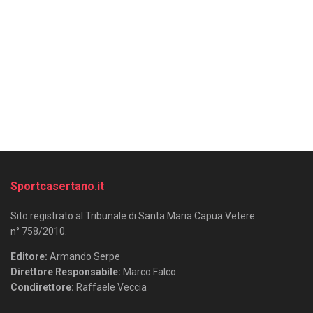
Sportcasertano.it
Sito registrato al Tribunale di Santa Maria Capua Vetere
n° 758/2010.
Editore:
Armando Serpe
Direttore Responsabile:
Marco Falco
Condirettore:
Raffaele Veccia