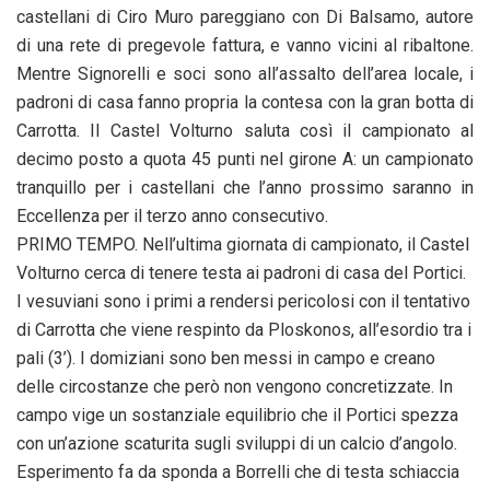
castellani di Ciro Muro pareggiano con Di Balsamo, autore
di una rete di pregevole fattura, e vanno vicini al ribaltone.
Mentre Signorelli e soci sono all’assalto dell’area locale, i
padroni di casa fanno propria la contesa con la gran botta di
Carrotta. Il Castel Volturno saluta così il campionato al
decimo posto a quota 45 punti nel girone A: un campionato
tranquillo per i castellani che l’anno prossimo saranno in
Eccellenza per il terzo anno consecutivo.
PRIMO TEMPO. Nell’ultima giornata di campionato, il Castel
Volturno cerca di tenere testa ai padroni di casa del Portici.
I vesuviani sono i primi a rendersi pericolosi con il tentativo
di Carrotta che viene respinto da Ploskonos, all’esordio tra i
pali (3’). I domiziani sono ben messi in campo e creano
delle circostanze che però non vengono concretizzate. In
campo vige un sostanziale equilibrio che il Portici spezza
con un’azione scaturita sugli sviluppi di un calcio d’angolo.
Esperimento fa da sponda a Borrelli che di testa schiaccia