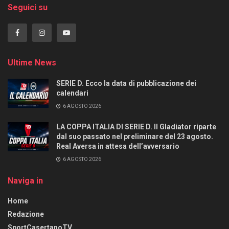
Seguici su
Ultime News
SERIE D. Ecco la data di pubblicazione dei
calendari
6 AGOSTO 2026
LA COPPA ITALIA DI SERIE D. Il Gladiator riparte
dal suo passato nel preliminare del 23 agosto.
Real Aversa in attesa dell’avversario
6 AGOSTO 2026
Naviga in
Home
Redazione
SportCasertanoTV