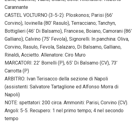
Carannante
CASTEL VOLTURNO (3-5-2): Ploskonos; Parisi (66’
Corvino), Iovinella (80’ Rasulo), Terracciano; Tanchyn,
Bottiglieri (46’ Di Balsamo), Francese, Boiano, Camorani (86’
Galliano); Calvino (75’ Fevola), Signorelli. In panchina: Oliva,
Corvino, Rasulo, Fevola, Salazaro, Di Balsamo, Galliano,
Rinaldi, Accietto. Allenatore: Ciro Muro
MARCATORI: 22’ Borrelli (P), 65’ Di Balsamo (CV), 73’
Carrotta (P)
ARBITRO: Ivan Terisacco della sezione di Napoli
(assistenti: Salvatore Tartaglione ed Alfonso Morra di
Napoli)
NOTE: spettatori: 200 circa. Ammoniti: Parisi, Corvino (CV).
Angoli: 5-5. Recupero: 1 nel primo tempo; 4 nel secondo
tempo