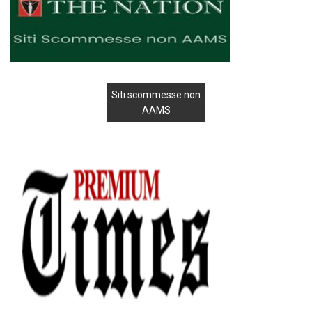
Siti scommesse non
AAMS