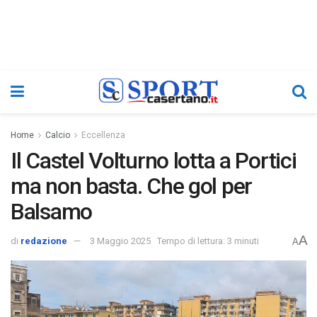
Home
Calcio
Eccellenza
Il Castel Volturno lotta a Portici
ma non basta. Che gol per
Balsamo
A
di
redazione
3 Maggio 2025
Tempo di lettura: 3 minuti
A