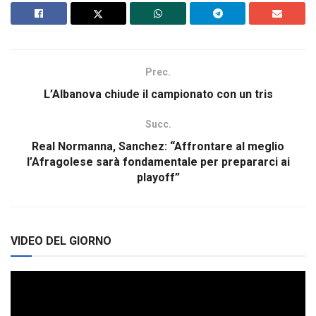
Prec.
L’Albanova chiude il campionato con un tris
Succ.
Real Normanna, Sanchez: “Affrontare al meglio
l’Afragolese sarà fondamentale per prepararci ai
playoff”
VIDEO DEL GIORNO
Video
Player