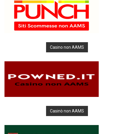
Casino non AAMS
Casinò non AAMS