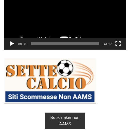
00:00
41:17
Bookmaker non
AAMS