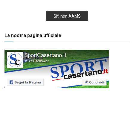
Siti non AAMS
La nostra pagina ufficiale