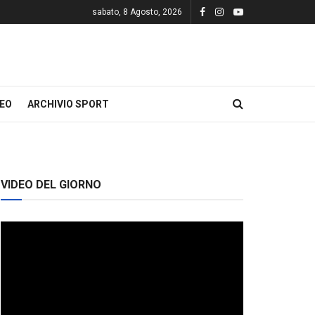
sabato, 8 Agosto, 2026
DEO
ARCHIVIO SPORT
VIDEO DEL GIORNO
Video
Player