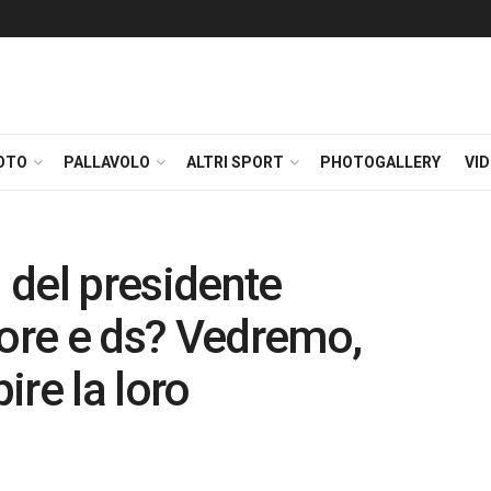
OTO
PALLAVOLO
ALTRI SPORT
PHOTOGALLERY
VI
i del presidente
tore e ds? Vedremo,
re la loro