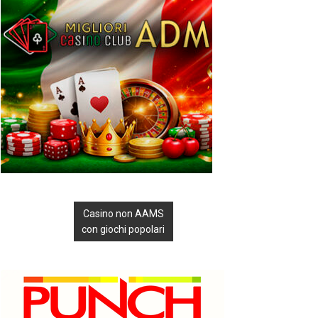
Casino non AAMS
con giochi popolari