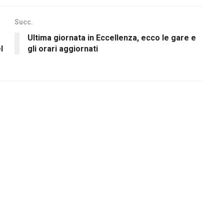
Succ.
Ultima giornata in Eccellenza, ecco le gare e
l
gli orari aggiornati