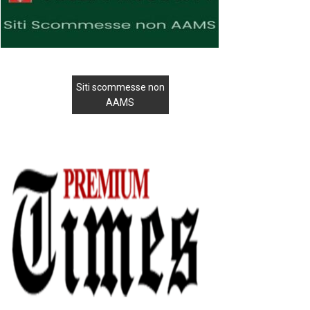
Siti scommesse non
AAMS