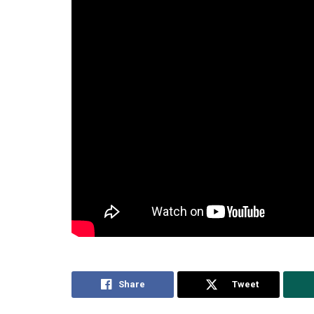
Share
Tweet