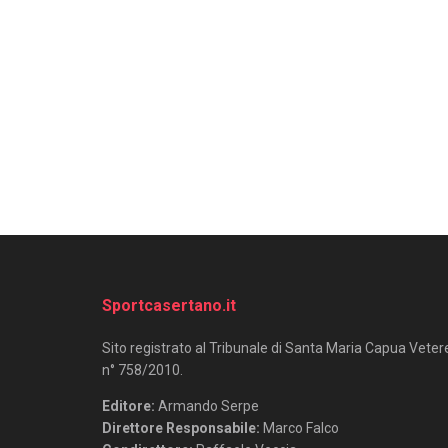
Sportcasertano.it
Sito registrato al Tribunale di Santa Maria Capua Veter
n° 758/2010.
Editore:
Armando Serpe
Direttore Responsabile:
Marco Falco