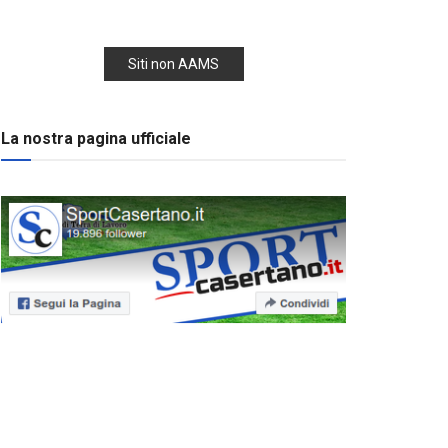
Siti non AAMS
La nostra pagina ufficiale