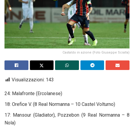
Castaldo in azione (Foto Giuseppe Scialla)
Visualizzazioni:
143
24: Malafronte (Ercolanese)
18: Orefice V. (8 Real Normanna – 10 Castel Volturno)
17: Mansour (Gladiator), Pozzebon (9 Real Normanna – 8
Nola)