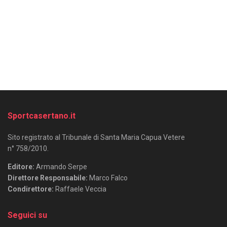
Sportcasertano.it
Sito registrato al Tribunale di Santa Maria Capua Vetere
n° 758/2010.
Editore:
Armando Serpe
Direttore Responsabile:
Marco Falco
Condirettore:
Raffaele Veccia
Seguici su