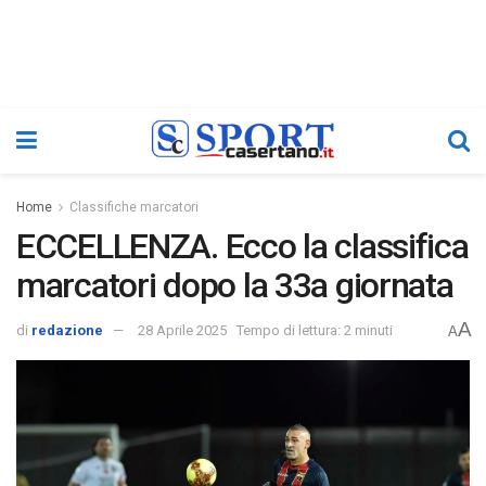
Home
Classifiche marcatori
ECCELLENZA. Ecco la classifica
marcatori dopo la 33a giornata
A
di
redazione
28 Aprile 2025
Tempo di lettura: 2 minuti
A