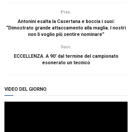
Prec.
Antonini esalta la Casertana e boccia i suoi:
“Dimostrato grande attaccamento alla maglia. I nostri
non li voglio più sentire nominare”
Succ.
ECCELLENZA. A 90′ dal termine del campionato
esonerato un tecnico
VIDEO DEL GIORNO
Video
Player