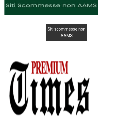
Siti scommesse non
AAMS