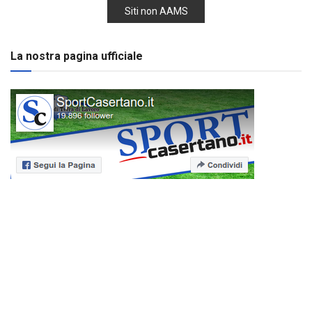
Siti non AAMS
La nostra pagina ufficiale