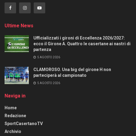
Ultime News
Ufficializzati i gironi di Eccellenza 2026/2027:
ecco il Girone A. Quattro le casertane ai nastri di
partenza
5 AGOSTO 2026
CLAMOROSO. Una big del girone H non
parteciperà al campionato
5 AGOSTO 2026
Naviga in
Home
Redazione
SportCasertanoTV
Archivio