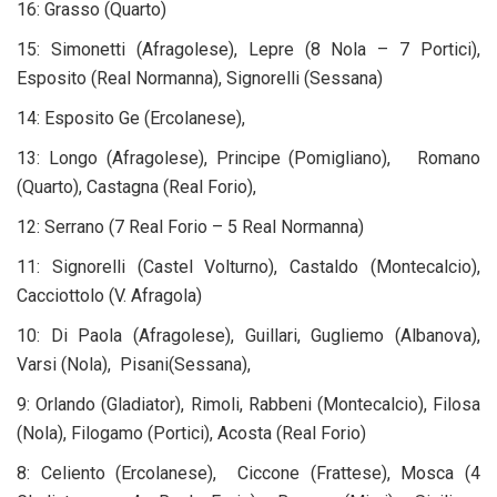
16: Grasso (Quarto)
15: Simonetti (Afragolese), Lepre (8 Nola – 7 Portici),
Esposito (Real Normanna), Signorelli (Sessana)
14: Esposito Ge (Ercolanese),
13: Longo (Afragolese), Principe (Pomigliano), Romano
(Quarto), Castagna (Real Forio),
12: Serrano (7 Real Forio – 5 Real Normanna)
11: Signorelli (Castel Volturno), Castaldo (Montecalcio),
Cacciottolo (V. Afragola)
10: Di Paola (Afragolese), Guillari, Gugliemo (Albanova),
Varsi (Nola), Pisani(Sessana),
9: Orlando (Gladiator), Rimoli, Rabbeni (Montecalcio), Filosa
(Nola), Filogamo (Portici), Acosta (Real Forio)
8: Celiento (Ercolanese), Ciccone (Frattese), Mosca (4