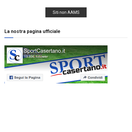
Siti non AAMS
La nostra pagina ufficiale