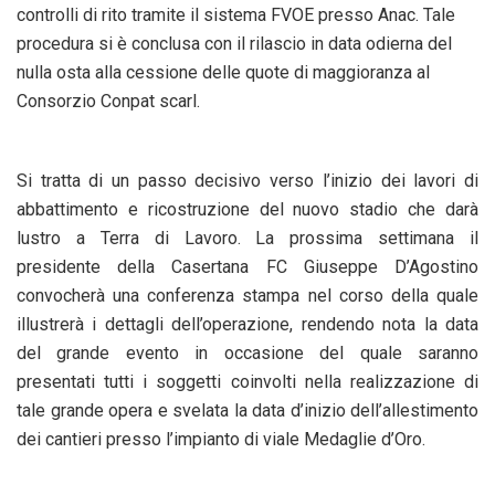
controlli di rito tramite il sistema FVOE presso Anac. Tale
procedura si è conclusa con il rilascio in data odierna del
nulla osta alla cessione delle quote di maggioranza al
Consorzio Conpat scarl.
Si tratta di un passo decisivo verso l’inizio dei lavori di
abbattimento e ricostruzione del nuovo stadio che darà
lustro a Terra di Lavoro. La prossima settimana il
presidente della Casertana FC Giuseppe D’Agostino
convocherà una conferenza stampa nel corso della quale
illustrerà i dettagli dell’operazione, rendendo nota la data
del grande evento in occasione del quale saranno
presentati tutti i soggetti coinvolti nella realizzazione di
tale grande opera e svelata la data d’inizio dell’allestimento
dei cantieri presso l’impianto di viale Medaglie d’Oro.