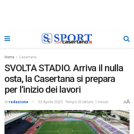
Home
Casertana
SVOLTA STADIO. Arriva il nulla
osta, la Casertana si prepara
per l’inizio dei lavori
A
di
redazione
23 Aprile 2025
Tempo di lettura: 1 minuti
A