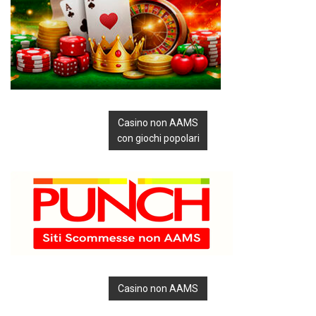
Casino non AAMS
con giochi popolari
Casino non AAMS