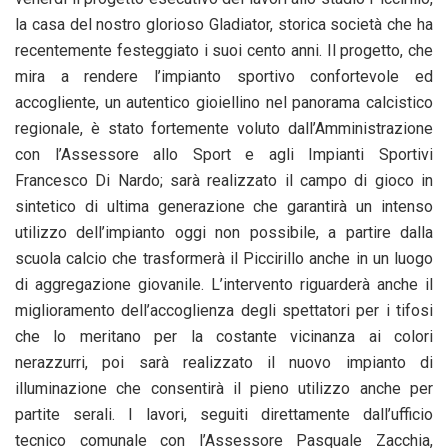
la casa del nostro glorioso Gladiator, storica società che ha
recentemente festeggiato i suoi cento anni. Il progetto, che
mira a rendere l’impianto sportivo confortevole ed
accogliente, un autentico gioiellino nel panorama calcistico
regionale, è stato fortemente voluto dall’Amministrazione
con l’Assessore allo Sport e agli Impianti Sportivi
Francesco Di Nardo; sarà realizzato il campo di gioco in
sintetico di ultima generazione che garantirà un intenso
utilizzo dell’impianto oggi non possibile, a partire dalla
scuola calcio che trasformerà il Piccirillo anche in un luogo
di aggregazione giovanile. L’intervento riguarderà anche il
miglioramento dell’accoglienza degli spettatori per i tifosi
che lo meritano per la costante vicinanza ai colori
nerazzurri, poi sarà realizzato il nuovo impianto di
illuminazione che consentirà il pieno utilizzo anche per
partite serali. I lavori, seguiti direttamente dall’ufficio
tecnico comunale con l’Assessore Pasquale Zacchia,