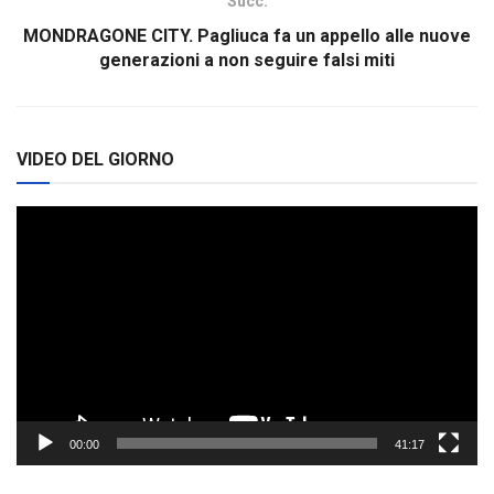
Succ.
MONDRAGONE CITY. Pagliuca fa un appello alle nuove
generazioni a non seguire falsi miti
VIDEO DEL GIORNO
Video
Player
00:00
41:17