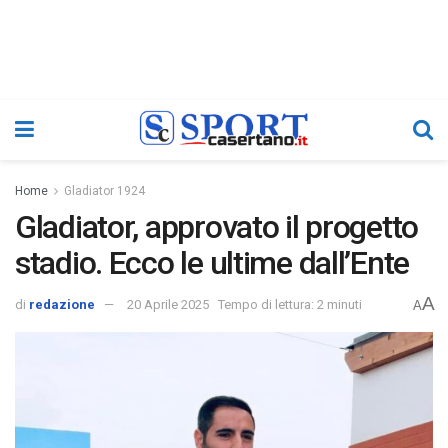
Home
Gladiator 1924
Gladiator, approvato il progetto
stadio. Ecco le ultime dall’Ente
A
di
redazione
20 Aprile 2025
Tempo di lettura: 2 minuti
A