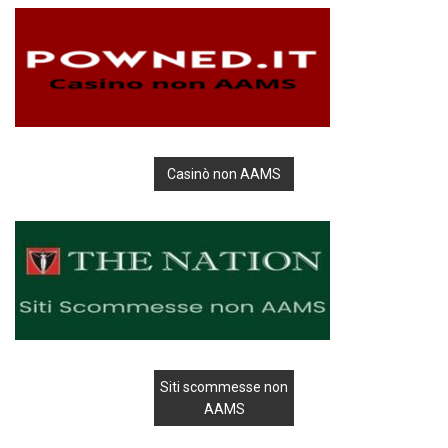
Casinò non AAMS
Siti scommesse non
AAMS