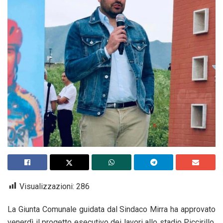
Visualizzazioni:
286
La Giunta Comunale guidata dal Sindaco Mirra ha approvato
venerdì il progetto esecutivo dei lavori allo stadio Piccirillo,