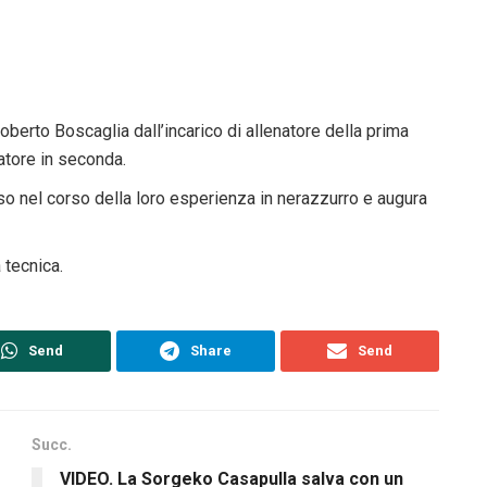
oberto Boscaglia dall’incarico di allenatore della prima
atore in seconda.
so nel corso della loro esperienza in nerazzurro e augura
 tecnica.
Send
Share
Send
Succ.
VIDEO. La Sorgeko Casapulla salva con un