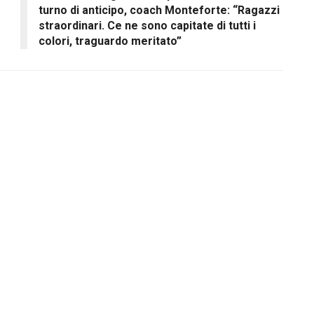
turno di anticipo, coach Monteforte: “Ragazzi
straordinari. Ce ne sono capitate di tutti i
colori, traguardo meritato”