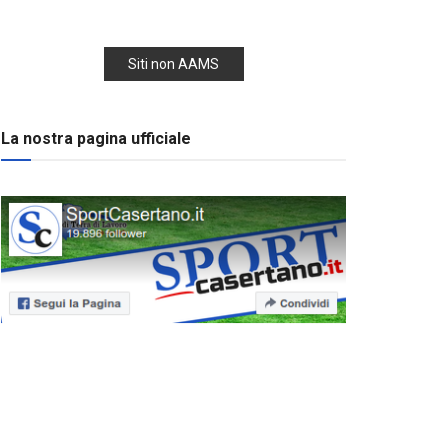
Siti non AAMS
La nostra pagina ufficiale