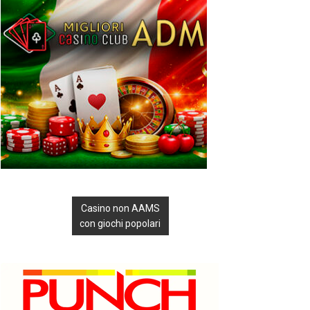
Casino non AAMS
con giochi popolari