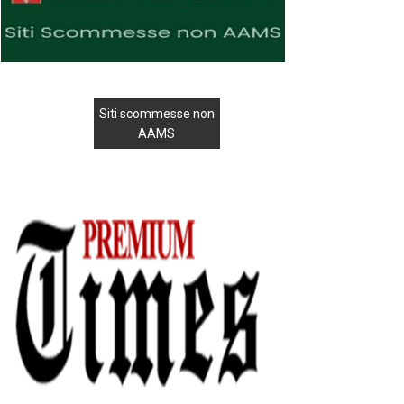
Siti scommesse non
AAMS