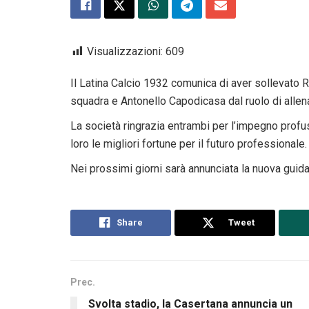
Visualizzazioni:
609
Il Latina Calcio 1932 comunica di aver sollevato R
squadra e Antonello Capodicasa dal ruolo di allen
La società ringrazia entrambi per l’impegno profu
loro le migliori fortune per il futuro professionale.
Nei prossimi giorni sarà annunciata la nuova guida
Share
Tweet
Prec.
Svolta stadio, la Casertana annuncia un