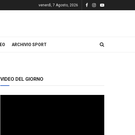
venerdì, 7 Agosto, 2026
DEO
ARCHIVIO SPORT
VIDEO DEL GIORNO
Video
Player