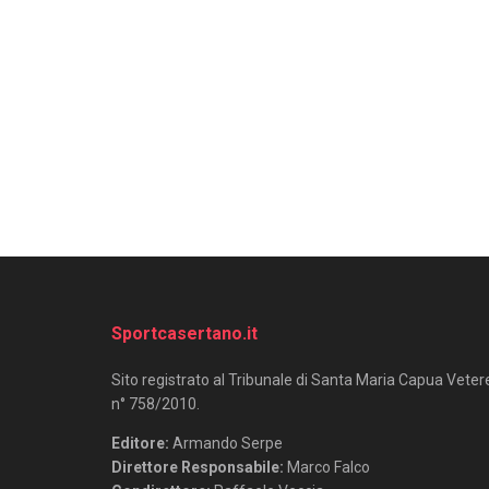
Sportcasertano.it
Sito registrato al Tribunale di Santa Maria Capua Veter
n° 758/2010.
Editore:
Armando Serpe
Direttore Responsabile:
Marco Falco