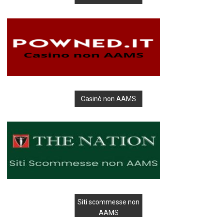
Casinò non AAMS
Siti scommesse non
AAMS