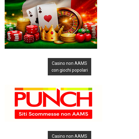
Casino non AAMS
con giochi popolari
Casino non AAMS