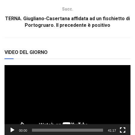
Succ.
TERNA. Giugliano-Casertana affidata ad un fischietto di
Portogruaro. Il precedente è positivo
VIDEO DEL GIORNO
Video
Player
00:00
41:17