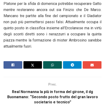
Platone per la sfida di domenica potrebbe recuperare Gatto
mentre resteranno ancora out sia Finizio che De Marco.
Mancano tre partite alla fine del campionato e il Gladiator
non può più permettersi passi falsi. Attualmente occupa il
quinto posto in classifica insieme all’Ercolanese ma in virtù
degli sconti diretti sono i nerazzurri a occupare la quinta
piazza mentre la formazione di mister Ambrosino sarebbe
attualmente fuori.
Prec.
Real Normanna la più in forma del girone, il dg
Buonamano: “Secondo posto frutto del gran lavoro
societario e tecnico”