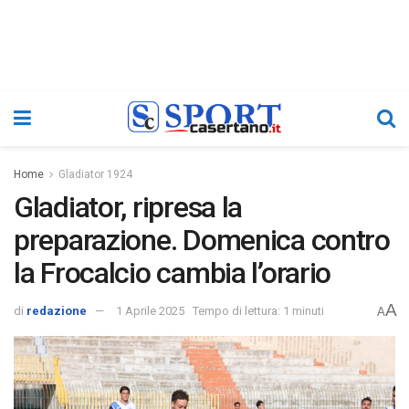
Home
Gladiator 1924
Gladiator, ripresa la
preparazione. Domenica contro
la Frocalcio cambia l’orario
A
di
redazione
1 Aprile 2025
Tempo di lettura: 1 minuti
A