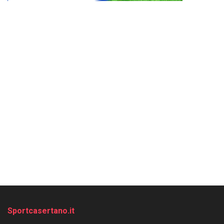
Sportcasertano.it