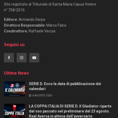
Sito registrato al Tribunale di Santa Maria Capua Vetere
n° 758/2010.
Editore:
Armando Serpe
Direttore Responsabile:
Marco Falco
Condirettore:
Raffaele Veccia
Seguici su
Ultime News
SERIE D. Ecco la data di pubblicazione dei
calendari
6 AGOSTO 2026
LA COPPA ITALIA DI SERIE D. Il Gladiator riparte
dal suo passato nel preliminare del 23 agosto.
Real Aversa in attesa dell’avversario