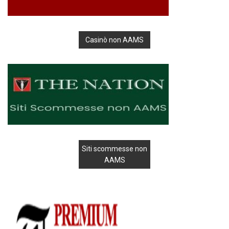
Casinò non AAMS
Siti scommesse non
AAMS