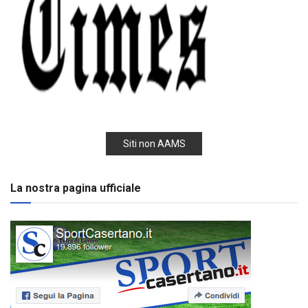
Siti non AAMS
La nostra pagina ufficiale