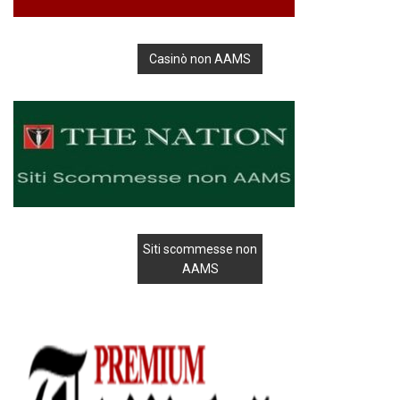
Casinò non AAMS
Siti scommesse non
AAMS