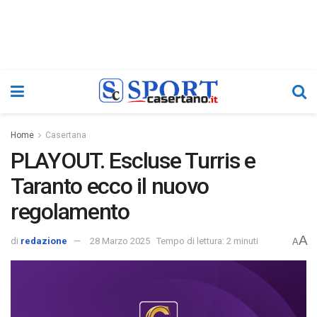
Home
Casertana
PLAYOUT. Escluse Turris e
Taranto ecco il nuovo
regolamento
A
di
redazione
28 Marzo 2025
Tempo di lettura: 2 minuti
A