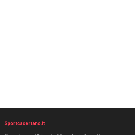
Sportcasertano.it