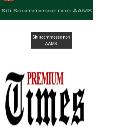
Siti scommesse non
AAMS