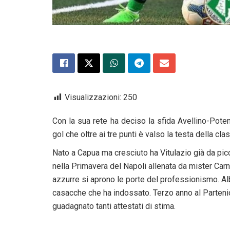
Visualizzazioni:
250
Con la sua rete ha deciso la sfida Avellino-Poten
gol che oltre ai tre punti è valso la testa della cl
Nato a Capua ma cresciuto ha Vitulazio già da picc
nella Primavera del Napoli allenata da mister Carn
azzurre si aprono le porte del professionismo. Alb
casacche che ha indossato. Terzo anno al Partenio
guadagnato tanti attestati di stima.