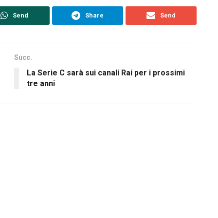
Send
Share
Send
Succ.
La Serie C sarà sui canali Rai per i prossimi
tre anni