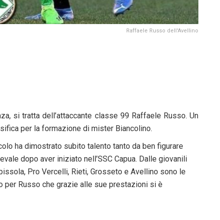
Raffaele Russo dell'Avellino
za, si tratta dell’attaccante classe 99 Raffaele Russo. Un
assifica per la formazione di mister Biancolino.
olo ha dimostrato subito talento tanto da ben figurare
evale dopo aver iniziato nell’SSC Capua. Dalle giovanili
issola, Pro Vercelli, Rieti, Grosseto e Avellino sono le
 per Russo che grazie alle sue prestazioni si è