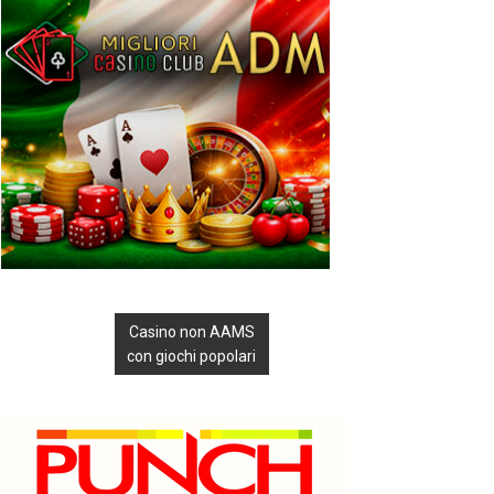
Casino non AAMS
con giochi popolari