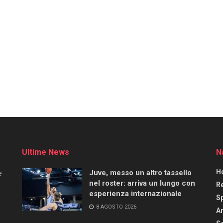
Ultime News
N
H
Juve, messo un altro tassello
e
nel roster: arriva un lungo con
R
esperienza internazionale
S
8 AGOSTO 2026
Ar