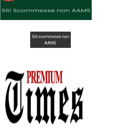
Siti scommesse non
AAMS