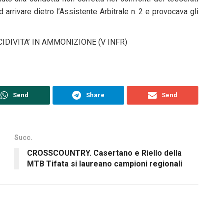
d arrivare dietro l’Assistente Arbitrale n. 2 e provocava gli
IDIVITA’ IN AMMONIZIONE (V INFR)
Send
Share
Send
Succ.
CROSSCOUNTRY. Casertano e Riello della
MTB Tifata si laureano campioni regionali