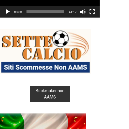
00:00
41:17
Bookmaker non
AAMS