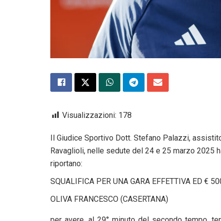
Visualizzazioni:
178
Il Giudice Sportivo Dott. Stefano Palazzi, assistit
Ravaglioli, nelle sedute del 24 e 25 marzo 2025 ha
riportano:
SQUALIFICA PER UNA GARA EFFETTIVA ED € 5
OLIVA FRANCESCO (CASERTANA)
per avere, al 29° minuto del secondo tempo, ten