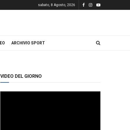
sabato, 8 Agosto, 2026
DEO
ARCHIVIO SPORT
VIDEO DEL GIORNO
Video
Player