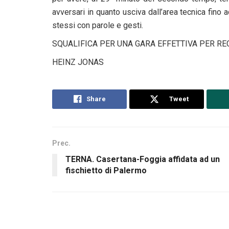
avversari in quanto usciva dall’area tecnica fino a
stessi con parole e gesti.
SQUALIFICA PER UNA GARA EFFETTIVA PER REC
HEINZ JONAS
Share
Tweet
Prec.
TERNA. Casertana-Foggia affidata ad un
fischietto di Palermo