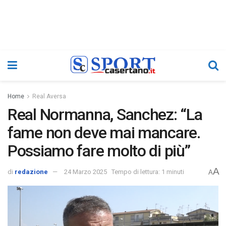
Home
Real Aversa
Real Normanna, Sanchez: “La
fame non deve mai mancare.
Possiamo fare molto di più”
A
di
redazione
24 Marzo 2025
Tempo di lettura: 1 minuti
A