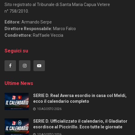
Sito registrato al Tribunale di Santa Maria Capua Vetere
n° 758/2010.
Editore:
Armando Serpe
Direttore Responsabile:
Marco Falco
Condirettore:
Raffaele Veccia
Seguici su
Ultime News
SERIE D. Real Aversa esordio in casa col Meldi,
ecco il calendario completo
10 AGOSTO 2026
SERIE D. Ufficializzato il calendario, il Gladiator
esordisce al Piccirillo. Ecco tutte le giornate
10 AGOSTO 2026