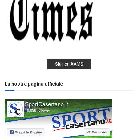
Siti non AAMS
La nostra pagina ufficiale