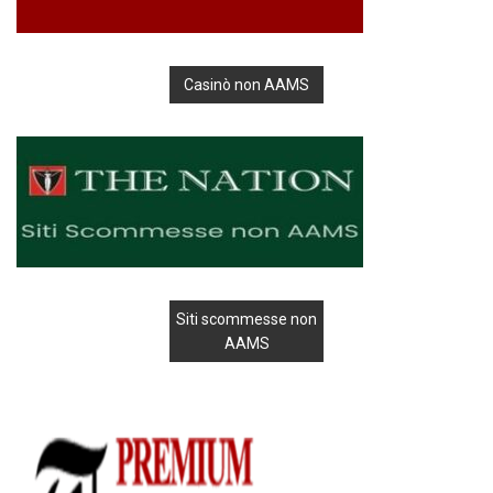
Casinò non AAMS
Siti scommesse non
AAMS