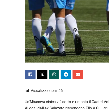
Visualizzazioni:
46
Un’Albanova cinica va’ sotto e rimonta il Castel Vo
Al goal dell’ex Salazaro rispondono Filo e Guillari.