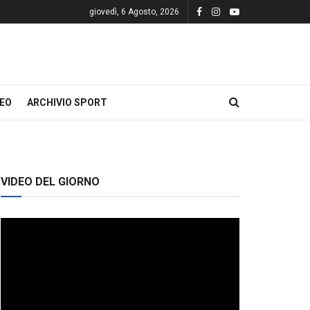
giovedì, 6 Agosto, 2026
DEO
ARCHIVIO SPORT
VIDEO DEL GIORNO
Video
Player