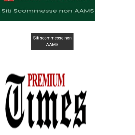
Siti scommesse non
AAMS