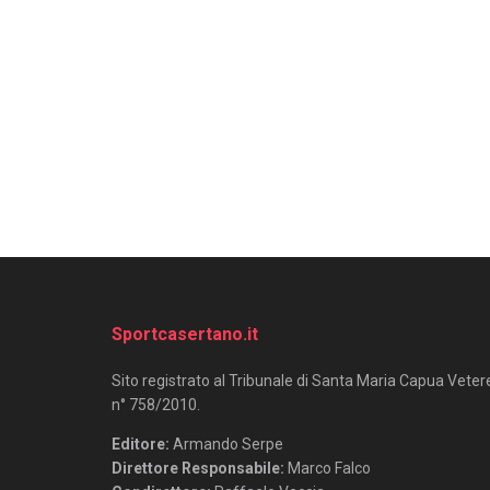
Sportcasertano.it
Sito registrato al Tribunale di Santa Maria Capua Veter
n° 758/2010.
Editore:
Armando Serpe
Direttore Responsabile:
Marco Falco