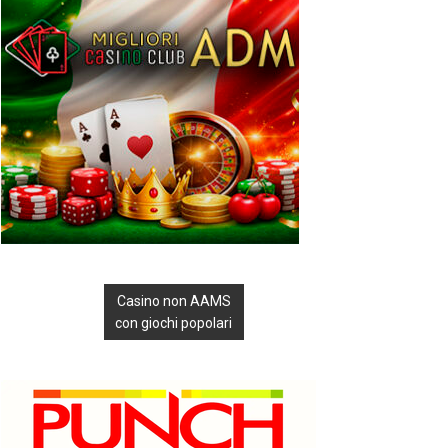
Casino non AAMS
con giochi popolari