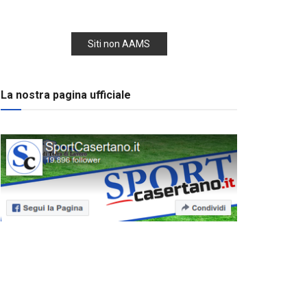
Siti non AAMS
La nostra pagina ufficiale