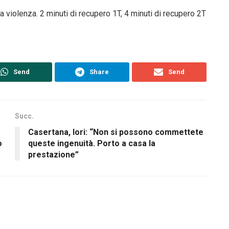
 violenza. 2 minuti di recupero 1T, 4 minuti di recupero 2T
Send
Share
Send
Succ.
Casertana, Iori: “Non si possono commettete
o
queste ingenuità. Porto a casa la
prestazione”