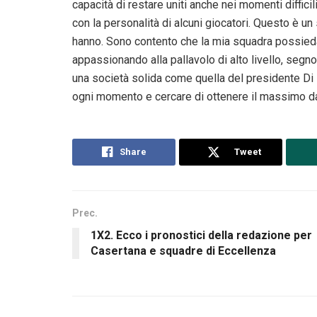
capacità di restare uniti anche nei momenti difficil
con la personalità di alcuni giocatori. Questo è un
hanno. Sono contento che la mia squadra possieda 
appassionando alla pallavolo di alto livello, seg
una società solida come quella del presidente Di 
ogni momento e cercare di ottenere il massimo d
Share
Tweet
Prec.
1X2. Ecco i pronostici della redazione per
Casertana e squadre di Eccellenza