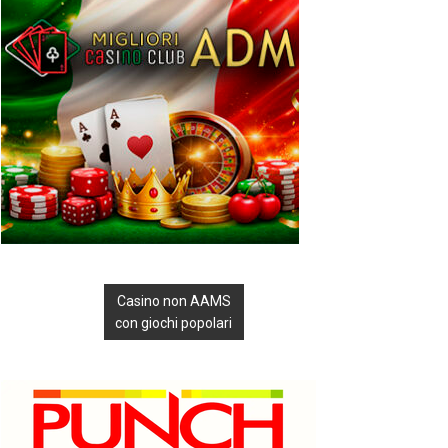
Casino non AAMS
con giochi popolari