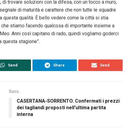
i, di trovare soluzioni con la difesa, con un tocco a muro,
 segnale di maturità e carattere che non tutte le squadre
questa qualità. È bello vedere come la città si stia
no che stiamo facendo qualcosa di importante insieme a
Meo. Anni così capitano di rado, quindi vogliamo goderci
a questa stagione”.
Send
Share
Send
Succ.
CASERTANA-SORRENTO. Confermati i prezzi
dei tagliandi proposti nell’ultima partita
interna