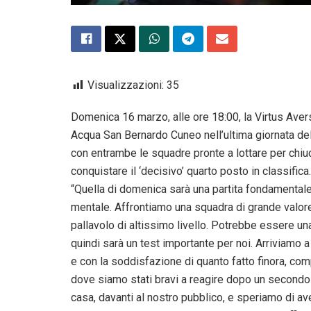
Visualizzazioni:
35
Domenica 16 marzo, alle ore 18:00, la Virtus Ave
Acqua San Bernardo Cuneo nell’ultima giornata dell
con entrambe le squadre pronte a lottare per chi
conquistare il ‘decisivo’ quarto posto in classifi
“Quella di domenica sarà una partita fondamentale,
mentale. Affrontiamo una squadra di grande valor
pallavolo di altissimo livello. Potrebbe essere un
quindi sarà un test importante per noi. Arriviamo
e con la soddisfazione di quanto fatto finora, comp
dove siamo stati bravi a reagire dopo un secondo 
casa, davanti al nostro pubblico, e speriamo di ave