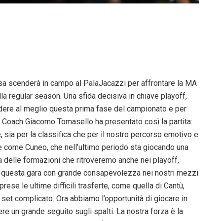
rsa scenderà in campo al PalaJacazzi per affrontare la MA
a regular season. Una sfida decisiva in chiave playoff,
udere al meglio questa prima fase del campionato e per
ca. Coach Giacomo Tomasello ha presentato così la partita:
 sia per la classifica che per il nostro percorso emotivo e
e come Cuneo, che nell’ultimo periodo sta giocando una
a delle formazioni che ritroveremo anche nei playoff,
 a questa gara con grande consapevolezza nei nostri mezzi
rese le ultime difficili trasferte, come quella di Cantù,
set complicato. Ora abbiamo l’opportunità di giocare in
re un grande seguito sugli spalti. La nostra forza è la