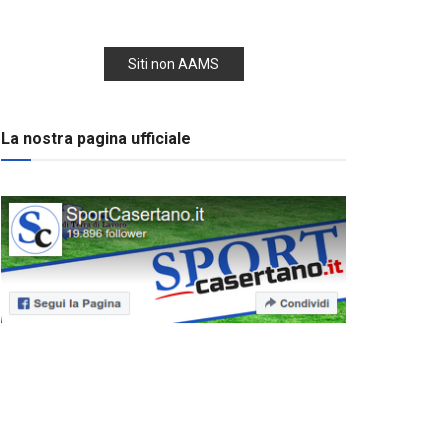
Siti non AAMS
La nostra pagina ufficiale