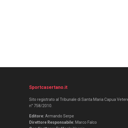
Sportcasertano.it
Sito registrato al Tribunale di Santa Maria Capua Veter
n° 758/2010.
Editore:
Armando Serpe
Direttore Responsabile:
Marco Falco