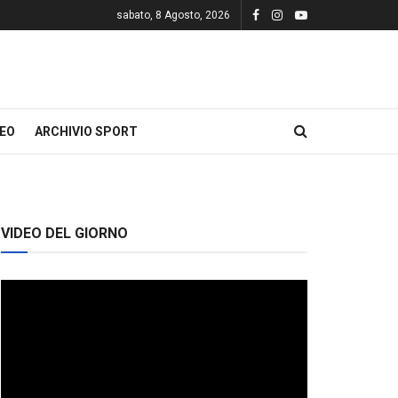
sabato, 8 Agosto, 2026
DEO
ARCHIVIO SPORT
VIDEO DEL GIORNO
Video
Player